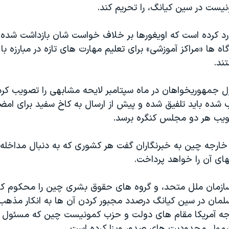
ست در سین کیانگ، را تحریم کند.
 رد کرده است که اویغورها بر خلاف خواست شان بازداشت شده ا
گاه ها «مراکز آموزشی» برای تعلیم مهارت های تازه در مبارزه با
ند.
 جمهوریخواهان در ماه سپتامبر لایحه مشابهی را تصویب کرده
 شده باید تلفیق شده و پیش از ارسال به کاخ سفید برای ام
یب هر دو مجلس کنگره برسد.
ارجه چین به خبرنگاران گفت هر کشوری که به دنبال مداخله د
های آن را خواهد پرداخت.
سازمان ملل متحد، و گروه های حقوق بشری چین را محکوم کرده
ان در سین کیانگ درصدد مجبور کردن آن ها به انکار مذهب
جه آمریکا مقام های دولت و حزب کمونیست چین که مسئول ا
شمول محدودیت های صدور ویزا کرده است.