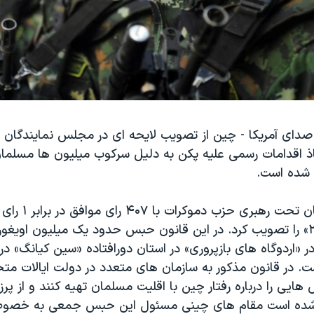
دای آمریکا - چین از تصویب لایحه ای در مجلس نمایندگان ا
ذ اقدامات رسمی علیه پکن به دلیل سرکوب میلیون ها مسلما
شده است.
مجلس نمایندگان تحت 
اویغور سال ۲۰۱۹» را تصویب کرد. در این قانون حبس حدود یک میلیون اویغ
 «اردوگاه های بازپروری» در استان دورافتاده «سین کیانگ» د
 در قانون مذکور به سازمان های متعدد در دولت ایالات متح
ایی را درباره رفتار چین با اقلیت مسلمان تهیه کنند و از پرز
شده است مقام های چینی مسئول این حبس جمعی به خصوص