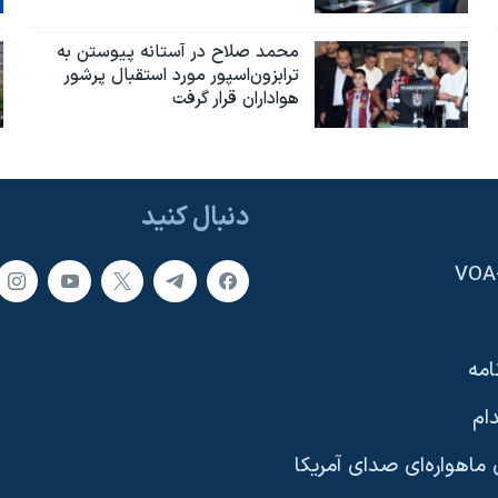
محمد صلاح در آستانه پیوستن به
ترابزون‌اسپور مورد استقبال پرشور
هواداران قرار گرفت
دنبال کنید
امه
ام
ماهواره‌ای صدای آمریکا