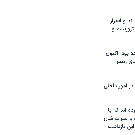
ند و اصرار
 تروریسم و
 بود. اکنون
ضای رئیس
ر امور داخلی
 اند که با
 و میراث شان
ین بازداشت