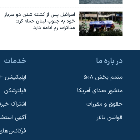
اسرائیل پس از کشته شدن دو سرباز
خود به جنوب لبنان حمله کرد؛
مذاکرات رم ادامه دارد
در باره ما
خدمات
متمم بخش ۵۰۸
اپلیکیشن +VOA
منشور صدای آمریکا
فیلترشکن
حقوق و مقررات
اشتراک خبرن
قوانین تالار
آگهی استخد
فرکانس‌های 