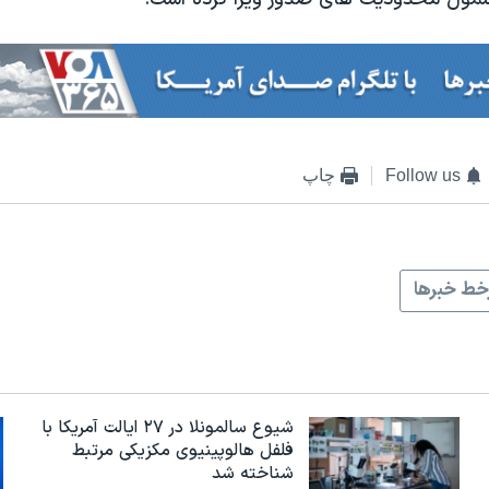
Follow us
چاپ
ط خبرها
شیوع سالمونلا در ۲۷ ایالت آمریکا با
فلفل هالوپینیوی مکزیکی مرتبط
شناخته شد