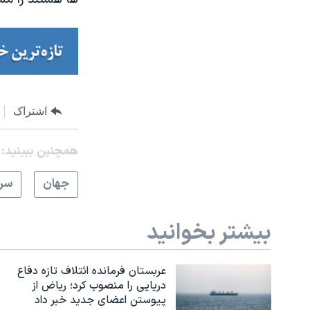
اشتراک
همچنبن ببینید:
جهان
سرخ
بیشتر بخوانید
عربستان فرمانده ائتلاف تازه دفاع
دریایی را منصوب کرد؛ ریاض از
پیوستن اعضای جدید خبر داد