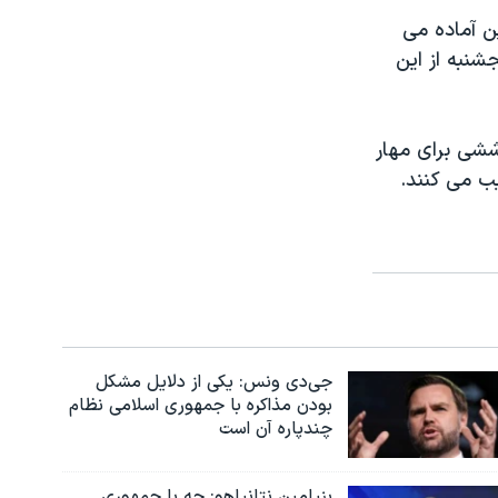
ن آماده می
شنبه از این
ششی برای مهار
ب می کنند.
جی‌دی ونس: یکی از دلایل مشکل
بودن مذاکره با جمهوری اسلامی نظام
چندپاره آن است
بنیامین نتانیاهو: چه با جمهوری