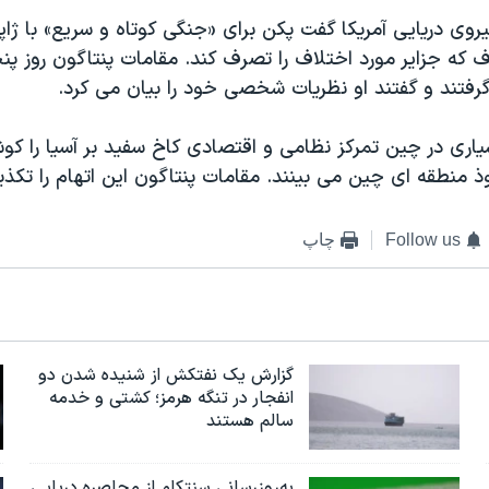
روی دریایی آمریکا گفت پکن برای «جنگی کوتاه و سریع» با ژاپ
 که جزایر مورد اختلاف را تصرف کند. مقامات پنتاگون روز پنج
رفتند و گفتند او نظریات شخصی خود را بیان می کرد.
یاری در چین تمرکز نظامی و اقتصادی کاخ سفید بر آسیا را کو
 منطقه ای چین می بینند. مقامات پنتاگون این اتهام را تکذی
Follow us
چاپ
گزارش یک نفتکش از شنیده شدن دو
انفجار در تنگه هرمز؛ کشتی و خدمه
سالم هستند
به‌روزرسانی سنتکام از محاصره دریایی