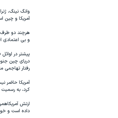
وانگ نینگ، ژنر
آمریکا و چین ا
هرچند دو طرف د
و بی اعتمادی ا
پیشتر در اوائل 
دریای چین جنوبی
رفتار تهاجمی مت
آمریکا حاضر نیس
کرد، به رسمیت 
ارتش آمریکاهمرا
داده است و خواس