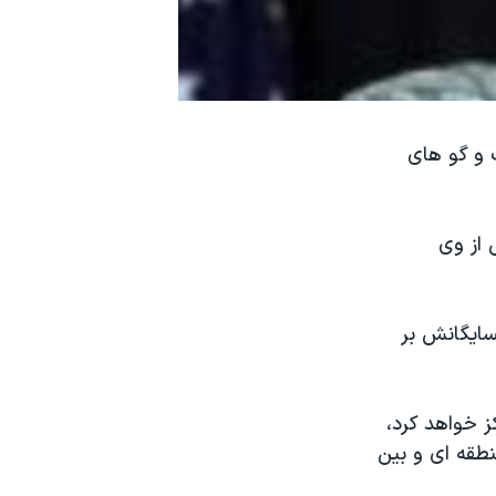
 و گو های
 از وی
سایگانش بر
ز خواهد کرد،
نطقه ای و بین