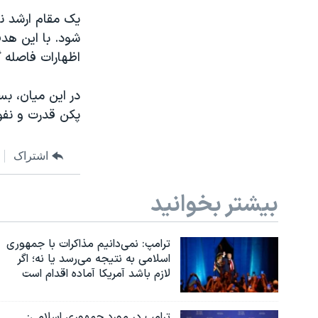
یک مقام ارشد نی
شود. با این هدف
اظهارات فاصله گ
در این میان، بس
پکن قدرت و نفوذ
اشتراک
بیشتر بخوانید
ترامپ: نمی‌دانیم مذاکرات با جمهوری
اسلامی به نتیجه می‌رسد یا نه؛ اگر
لازم باشد آمریکا آماده اقدام است
ترامپ در مورد جمهوری اسلامی: