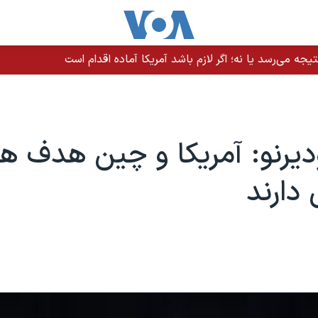
نگه هرمز؛ کشتی و خدمه سالم هستند
ودیرنو: آمریکا و چین هدف ه
دارند