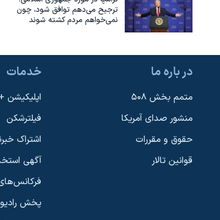
ترجیح می‌دهم توافق شود، چون
نمی‌خواهم مردم کشته شوند
در باره ما
خدمات
متمم بخش ۵۰۸
اپلیکیشن +VOA
منشور صدای آمریکا
فیلترشکن
حقوق و مقررات
اشتراک خبرن
قوانین تالار
آگهی استخد
فرکانس‌های 
پخش رادیو
یادگیری زبان انگلیسی