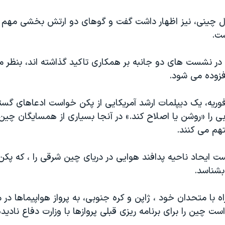
ال چینی، نیز اظهار داشت گفت و گوهای دو ارتش بخشی مهم ا
ست.
ر نشست های دو جانبه بر همکاری تاکید گذاشته اند، بنظر 
فزوده می شود.
فوریه، یک دیپلمات ارشد آمریکایی از پکن خواست ادعاهای گست
 را «روشن یا اصلاح کند.» در آنجا بسیاری از همسایگان چین،
هم می کنند.
ت ایحاد ناحیه پدافند هوایی در دریای چین شرقی را ، که پکن 
بشناسد.
ه با متحدان خود ، ژاپن و کره جنوبی، به پرواز هواپیماها در 
ت چین را برای برنامه ریزی قبلی پروازها با وزارت دفاع نادید