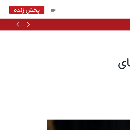
پخش زنده
قبلی
بعدی
ای