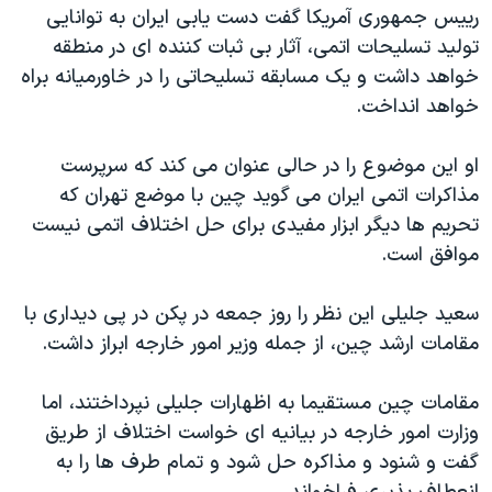
اسرائیل در جنگ
رییس جمهوری آمریکا گفت دست یابی ایران به توانایی
تولید تسلیحات اتمی، آثار بی ثبات کننده ای در منطقه
نرگس محمدی برنده جایزه نوبل صلح
خواهد داشت و یک مسابقه تسلیحاتی را در خاورمیانه براه
همایش محافظه‌کاران آمریکا «سی‌پک»
خواهد انداخت.
صفحه‌های ویژه
او این موضوع را در حالی عنوان می کند که سرپرست
سفر پرزیدنت ترامپ به چین
مذاکرات اتمی ایران می گوید چین با موضع تهران که
تحریم ها دیگر ابزار مفیدی برای حل اختلاف اتمی نیست
موافق است.
سعید جلیلی این نظر را روز جمعه در پکن در پی دیداری با
مقامات ارشد چین، از جمله وزیر امور خارجه ابراز داشت.
مقامات چین مستقیما به اظهارات جلیلی نپرداختند، اما
وزارت امور خارجه در بیانیه ای خواست اختلاف از طریق
گفت و شنود و مذاکره حل شود و تمام طرف ها را به