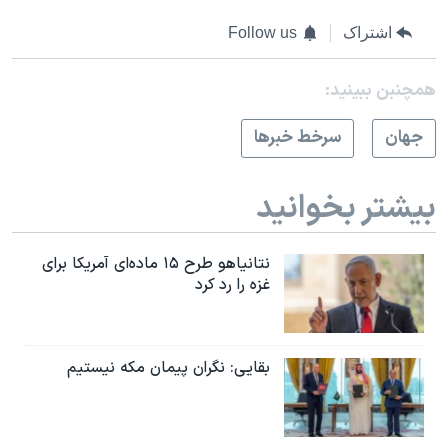
اشتراک
Follow us
همچنبن ببینید:
جهان
سرخط خبرها
بیشتر بخوانید
نتانیاهو طرح ۱۵ ماده‌ای آمریکا برای
غزه را رد کرد
بقایی: نگران پیمان مکه نیستیم