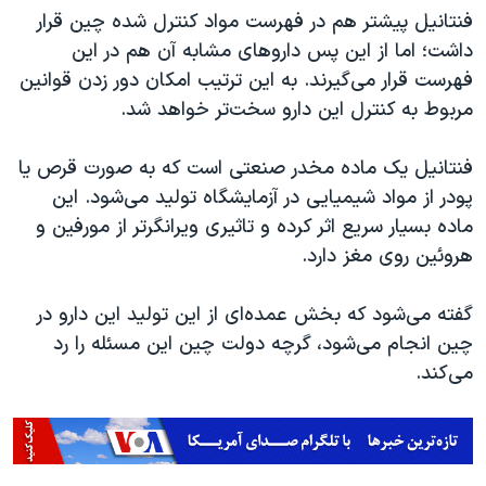
اسرائیل در جنگ
فنتانیل پیشتر هم در فهرست مواد کنترل شده چین قرار
نرگس محمدی برنده جایزه نوبل صلح
داشت؛ اما از این پس داروهای مشابه آن هم در این
فهرست قرار می‌گیرند. به این ترتیب امکان دور زدن قوانین
همایش محافظه‌کاران آمریکا «سی‌پک»
مربوط به کنترل این دارو سخت‌تر خواهد شد.
صفحه‌های ویژه
سفر پرزیدنت ترامپ به چین
فنتانیل یک ماده مخدر صنعتی است که به صورت قرص یا
پودر از مواد شیمیایی در آزمایشگاه تولید می‌شود. این
ماده بسیار سریع اثر کرده و تاثیری ویرانگرتر از مورفین و
هروئین روی مغز دارد.
گفته می‌شود که بخش عمده‌ای از این تولید این دارو در
چین انجام می‌شود، گرچه دولت چین این مسئله را رد
می‌کند.