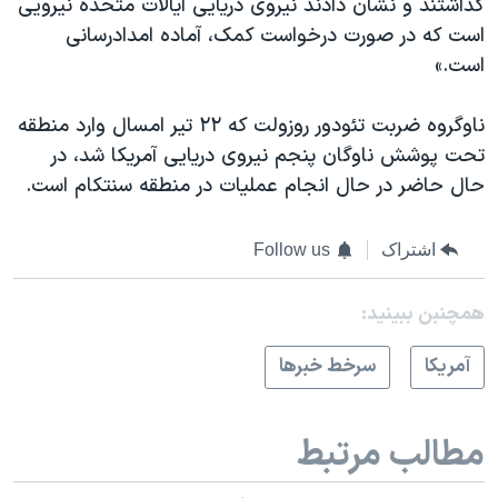
گذاشتند و نشان دادند نیروی دریایی ایالات متحده نیرویی
است که در صورت درخواست کمک، آماده امدادرسانی
است.»
ناوگروه ضربت تئودور روزولت که ۲۲ تیر امسال وارد منطقه
تحت پوشش ناوگان پنجم نیروی دریایی آمریکا شد، در
حال حاضر در حال انجام عملیات در منطقه سنتکام است.
اشتراک
Follow us
همچنبن ببینید:
آمريکا
سرخط خبرها
مطالب مرتبط