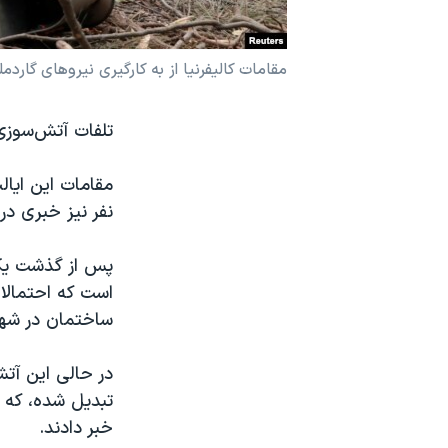
نرگس محمدی برنده جایزه نوبل صلح
همایش محافظه‌کاران آمریکا «سی‌پک»
مقامات کالیفرنیا از به کارگیری نیروهای گارد
صفحه‌های ویژه
تلفات آتش‌سوزی گستر
سفر پرزیدنت ترامپ به چین
نفر نیز خبری د
پس از گذشت یک 
ساختمان در شهر 
در حالی این آتش
خبر دادند.