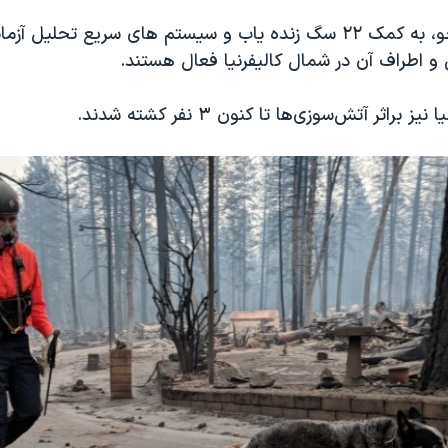
تیم های جستجو، به کمک ۲۲ سگ زنده یاب و سیستم های سریع تحلیل 
 و اطراف آن در شمال کالیفرنیا فعال هستند.
 براثر آتش‌سوزی‌ها تا کنون ۳ نفر کشته شدند.