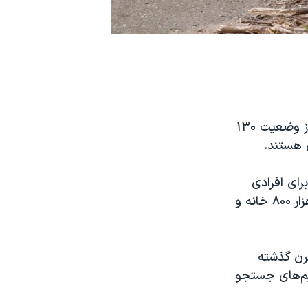
مقامات این ایالت اعلام کردند که این حادثه تا کنون ۵۶ قربانی گرفته است و از وضعیت ۱۳۰
 هستند.
ای افرادی
است که احتمالا خانه‌های خود را ترک نکرده‌اند. مقامات می گویند تا کنون ۸ هزار ۸۰۰ خانه و
قرن گذشته
۲۷۸ سرباز گارد ملی در تیم‌های جستجو