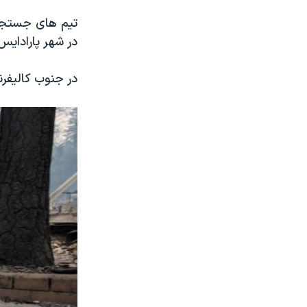
در شهر پارادایس
در جنوب کالیفرنیا نیز