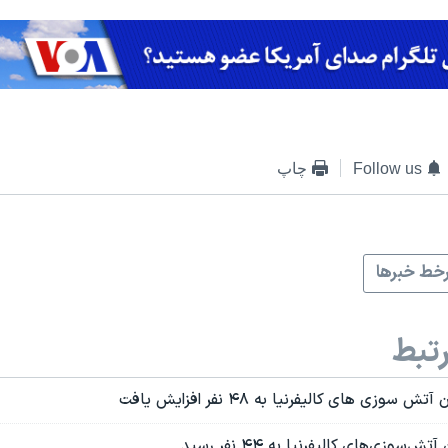
Follow us
چاپ
خط خبرها
تبط
زی های کالیفرنیا به ۴۸ نفر افزایش یافت
وزی‌های کالیفرنیا به ۴۴ نفر رسید