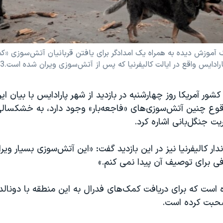
زش دیده به ‌همراه یک امدادگر برای یافتن قربانیان آتش‌سوزی «کمپ
ایس واقع در ایالت کالیفرنیا که پس از آتش‌سوزی ویران شده است.13 نوامبر 2018
 کشور آمریکا روز چهارشنبه در بازدید از شهر پارادایس با بیان ای
وع چنین آتش‌سوزی‌های «فاجعه‌بار» وجود دارد، به خشکسالی
ت جنگل‌بانی اشاره کرد.
ار کالیفرنیا نیز در این بازدید گفت: «این آتش‌سوزی بسیار ویرا
 برای توصیف آن‌ پیدا نمی کنم.»
ه است که برای دریافت کمک‌های فدرال به این منطقه با دونال
صحبت کرده است.