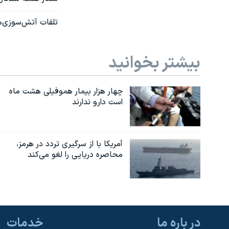
تلفات آتش‌سوزی‌های گست
بیشتر بخوانید
چهار هزار بیمار هموفیلی هشت ماه
است دارو ندارند
آمریکا با از سرگیری تردد در هرمز،
محاصره دریایی را لغو می‌کند
در باره ما
خدمات