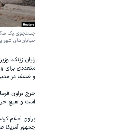
جستجوی یک سگ آمو
خیابان‌های شهر پاراد
رایان زینک، وزیر
متعددی برای وق
و ضعف در مدیری
جرج براون فرماند
است و هیچ حرفی
براون اعلام کرد
جمهور آمریکا 