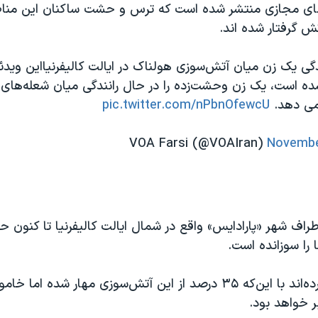
ای مجازی منتشر شده است که ترس و حشت ساکنان این مناط
ش گرفتار شده اند.
دگی یک زن میان آتش‌سوزی هولناک در ایالت کالیفرنیااین وید
ه است، یک زن وحشت‌زده را در حال رانندگی میان شعله‌های 
 می دهد.
pic.twitter.com/nPbnOfewcU
Novembe
 را سوزانده است.
مقامات اعلام کرده‌اند با این‌که ۳۵ درصد از این آتش‌سوزی مهار شد
ر خواهد بود.