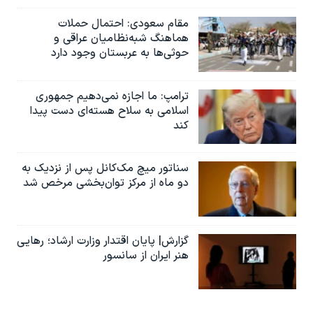
مقام سعودی: احتمال حملات
هماهنگ شبه‌نظامیان عراقی و
حوثی‌ها به عربستان وجود دارد
ترامپ: ما اجازه نمی‌دهیم جمهوری
اسلامی به سلاح هسته‌ای دست پیدا
کند
سناتور میچ مک‌کانل پس از نزدیک به
دو ماه از مرکز توان‌بخشی مرخص شد
گزارش| پایان اقتدار وزارت ارشاد؛ رهایی
هنر ایران از سانسور