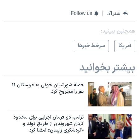
اشتراک
Follow us
همچنبن ببینید:
آمريکا
سرخط خبرها
بیشتر بخوانید
حمله شورشیان حوثی به عربستان ۱۱
نفر را مجروح کرد
ترامپ دو فرمان اجرایی برای محدود
کردن شهروندی از طریق تولد و
«گردشگری زایمان» امضا کرد