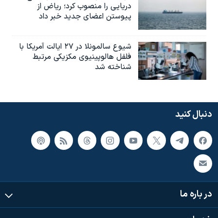
دریایی را منصوب کرد؛ ریاض از
پیوستن اعضای جدید خبر داد
شیوع سالمونلا در ۲۷ ایالت آمریکا با
فلفل هالوپینیوی مکزیکی مرتبط
شناخته شد
دنبال کنید
در باره ما