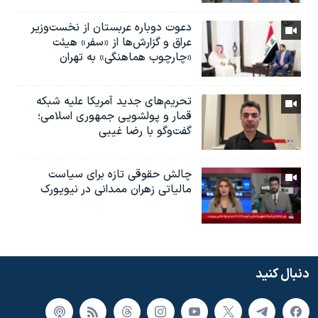
دعوت دوباره عربستان از نخست‌وزیر
عراق و گزارش‌ها از «سفر» هیئت
«چارچوب هماهنگی» به تهران
تحریم‌های جدید آمریکا علیه شبکه
قمار و پولشویی جمهوری اسلامی؛
گفت‌وگو با رضا غیبی
چالش حقوقی تازه برای سیاست
مالیاتی زهران ممدانی در نیویورک
دنبال کنید