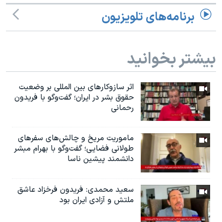
برنامه‌های تلویزیون
بیشتر بخوانید
اثر ساز‌و‌کارهای بین المللی بر وضعیت
حقوق بشر در ایران؛ گفت‌وگو با فریدون
رحمانی
ماموریت مریخ و چالش‌های سفرهای
طولانی فضایی؛ گفت‌وگو با بهرام مبشر
دانشمند پیشین ناسا
سعید محمدی: فریدون فرخزاد عاشق
ملتش و آزادی ایران بود