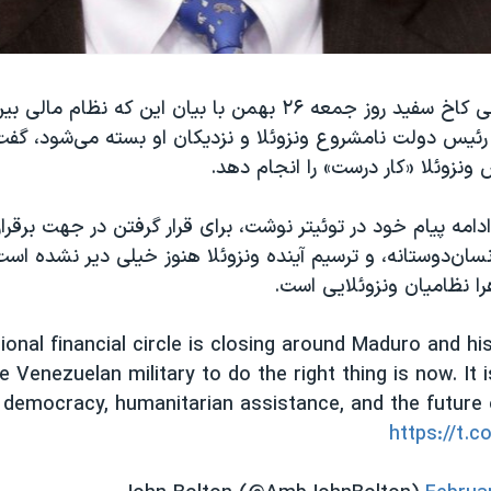
مشاور امنیت ملی کاخ سفید روز جمعه ۲۶ بهمن با بیان این که نظا
رئیس دولت نامشروع ونزوئلا و نزدیکان او بسته می‌شود، گف
ونزوئلا «کار درست» را انجام دهد.
دامه پیام خود در توئیتر نوشت، برای قرار گرفتن در جهت برقر
نسان‌دوستانه، و ترسیم آینده ونزوئلا هنوز خیلی دیر نشده است
 نظامیان ونزوئلایی است.
ional financial circle is closing around Maduro and hi
e Venezuelan military to do the right thing is now. It 
h democracy, humanitarian assistance, and the future
https://t.