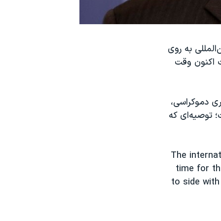
م مالی بین‌المللی به روی
ت اکنون وقت
اری دموکراسی،
؛ توصیه‌ای که
The internat
time for th
to side wit