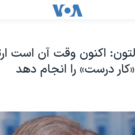
لتون: اکنون وقت آن است ا
 «کار درست» را انجام دهد