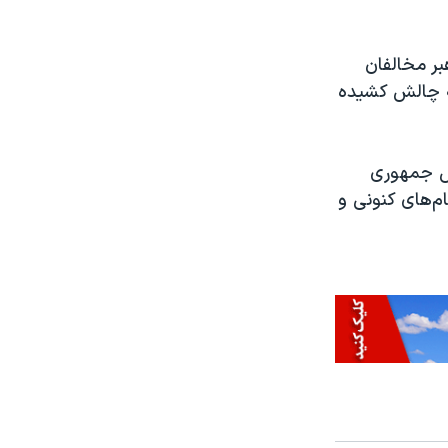
ر مخالفان
به چالش کشیده
ئیس جمهوری
م‌های کنونی و