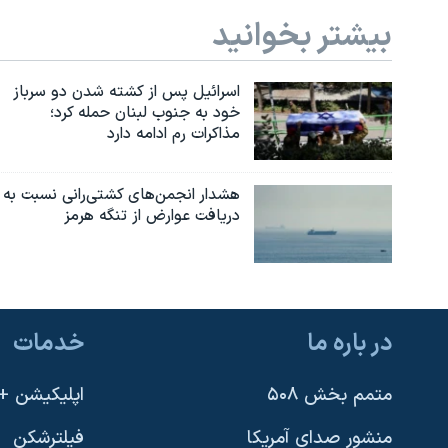
بیشتر بخوانید
اسرائیل پس از کشته شدن دو سرباز
خود به جنوب لبنان حمله کرد؛
مذاکرات رم ادامه دارد
هشدار انجمن‌های کشتی‌رانی نسبت به
دریافت عوارض از تنگه هرمز
در باره ما
خدمات
متمم بخش ۵۰۸
اپلیکیشن +VOA
منشور صدای آمریکا
فیلترشکن