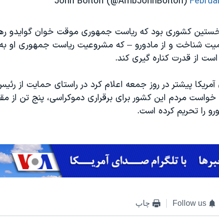
Februa
خستین کشوری بود که ریاست جمهوری موقت خوان گوایدو رهب
رسمیت شناخت و از مادورو – که مشروعیت ریاست جمهوری او 
ست از قدرت کناره گیری کند.
ی آمریکا پیشتر در روز جمعه اعلام کرد در راستای حمایت از ر
خواست مردم این کشور برای برقراری دموکراسی، پنج تن از مقا
رو را تحریم کرده است.
Follow us
چاپ