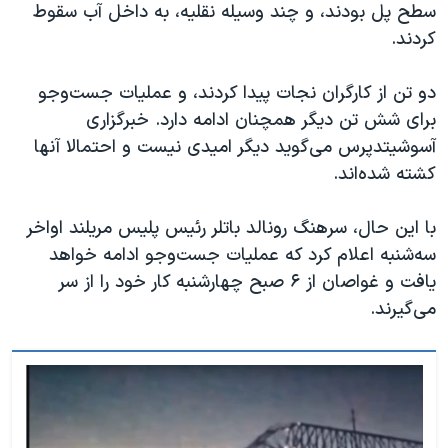
سطح پل بودند، و چند وسیله نقلیه، به داخل آب سقوط
کردند.
دو تن از کارگران نجات پیدا کردند، و عملیات جست‌و‌جو
برای شش تن دیگر همچنان ادامه دارد. خبرگزاری
آسوشیتدپرس می‌گوید دیگر امیدی نیست و احتمالا آنها
کشته شده‌اند.
با این حال، سرهنگ رونالد باتلر رئیس پلیس مریلند اواخر
سه‌شنبه اعلام کرد که عملیات جست‌وجو ادامه خواهد
یافت و غواصان از ۶ صبح چهارشنبه کار خود را از سر
می‌گیرند.