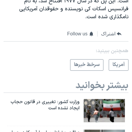
است. این پل که در سال ۱۹۷۷ افتتاح شد، به نام
فرانسیس اسکات کی نویسنده و حقوقدان آمریکایی
نامگذاری شده است.
اشتراک
Follow us
همچنبن ببینید:
آمريکا
سرخط خبرها
بیشتر بخوانید
وزارت کشور: تغییری در قانون حجاب
ایجاد نشده است