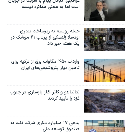
عراقچی: تبادل پیام با آمریکا در جریان
است اما به معنی مذاکره نیست
حمله روسیه به زیرساخت بندری
اودسا؛ زلنسکی از پرتاب ۶۱ موشک در
یک هفته خبر داد
واردات ۴۵۰ مگاوات برق از ترکیه برای
تامین نیاز پتروشیمی‌های ایران
نتانیاهو و کاتز آغاز بازسازی در جنوب
غزه را تأیید کردند
بدهی ۱۷ میلیارد دلاری شرکت نفت به
صندوق توسعه ملی