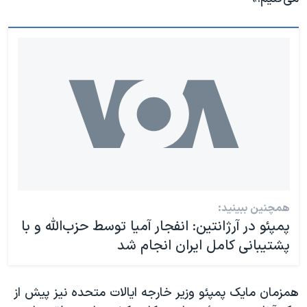
اسرائیل در جنگ
نرگس محمدی برنده جایزه نوبل صلح
همایش محافظه‌کاران آمریکا «سی‌پک»
صفحه‌های ویژه
سفر پرزیدنت ترامپ به چین
همچنین ببینید:
پمپئو در آرژانتین: انفجار آمیا توسط حزب‌الله و با
پشتیبانی کامل ایران انجام شد
همزمان مایک پمپئو وزیر خارجه ایالات متحده نیز پیش از