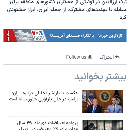
ترک آرژانتین در توئیتی از همکاری کشورهای منطقه برای
مقابله با تهدیدهای مشترک، از جمله ایران، ابراز خشنودی
کرد.
اشتراک
Follow us
بیشتر بخوانید
هگست با بازنشر تحلیلی درباره ایران:
ترامپ در حال بازآرایی خاورمیانه است
پرونده اعتراضات دی‌ماه: ۴۹ سال
زندان برای ۲۵ معترض در اردبیل