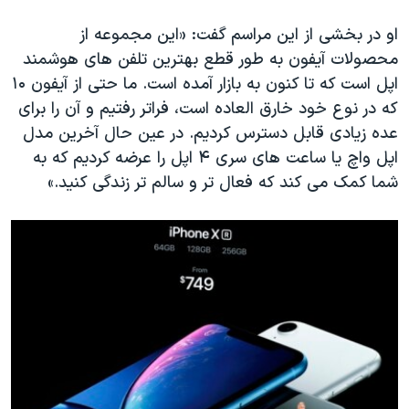
اسرائیل در جنگ
او در بخشی از این مراسم گفت: «این مجموعه از
نرگس محمدی برنده جایزه نوبل صلح
محصولات آیفون به طور قطع بهترین تلفن های هوشمند
همایش محافظه‌کاران آمریکا «سی‌پک»
اپل است که تا کنون به بازار آمده است. ما حتی از آیفون ۱۰
صفحه‌های ویژه
که در نوع خود خارق العاده است، فراتر رفتیم و آن را برای
عده زیادی قابل دسترس کردیم. در عین حال آخرین مدل
سفر پرزیدنت ترامپ به چین
اپل واچ یا ساعت های سری ۴ اپل را عرضه کردیم که به
شما کمک می کند که فعال تر و سالم تر زندگی کنید.»