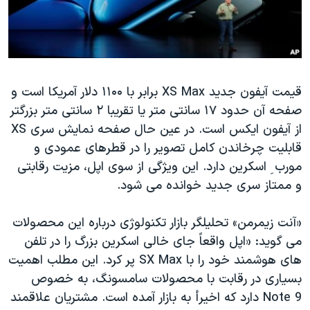
قیمت آیفون جدید XS Max برابر با ۱۱۰۰ دلار آمریکا است و
صفحه آن حدود ۱۷ سانتی متر یا تقریبا ۲ سانتی متر بزرگتر
از آیفون ایکس است. در عین حال صفحه نمایش سری XS
قابلیت چرخاندن کامل تصویر را در قطرهای عمودی و
مورب ِ اسکرین دارد. این ویژگی از سوی اپل، مزیت رقابتی
و ممتاز سری جدید خوانده می شود.
«آنت زیمرمن» تحلیلگر بازار تکنولوژی درباره این محصولات
می گوید: «اپل واقعاً جای خالی اسکرین بزرگ را در تلفن
های هوشمند خود را با
SX Max
پر کرد. این مطلب اهمیت
بسیاری در رقابت با محصولات سامسونگ، به خصوص
Note 9
دارد که اخیرأ به بازار آمده است. مشتریان علاقمند