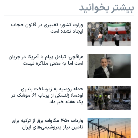
بیشتر بخوانید
وزارت کشور: تغییری در قانون حجاب
ایجاد نشده است
عراقچی: تبادل پیام با آمریکا در جریان
است اما به معنی مذاکره نیست
حمله روسیه به زیرساخت بندری
اودسا؛ زلنسکی از پرتاب ۶۱ موشک در
یک هفته خبر داد
واردات ۴۵۰ مگاوات برق از ترکیه برای
تامین نیاز پتروشیمی‌های ایران