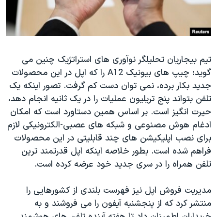
تیم بیجاریان تحلیلگر نوآوری های استراتژیک چنین می
گوید: چیپ های بیونیک
A12
را که اپل در این محصولات
جدید بکار برده، نمی توان دست کم گرفت. تصور اینکه یک
تلفن بتواند پنج تریلیون عملیات را در یک ثانیه انجام دهد،
حیرت انگیز است. بر اساس همین دستاورد است که امکان
ادغام هوش مصنوعی و شبکه های عصبی-الکترونیکی لازم
برای نصب اپلیکیشن های چند قابلیتی در این محصولات
فراهم شده است. بطور خلاصه اینکه اپل قدرتمند ترین
تلفن همراه را در سری جدید خود عرضه کرده است.
مدیریت فروش اپل نیز فهرست بلندی از کشورهایی را
منتشر کرد که از پنجشنبه آیفون را می فروشند و به
خریداران اطمینان داد تا هفته آینده تلفن های هوشمند