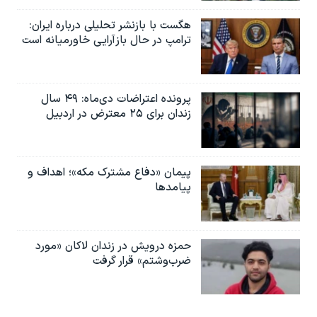
هگست با بازنشر تحلیلی درباره ایران:
ترامپ در حال بازآرایی خاورمیانه است
پرونده اعتراضات دی‌ماه: ۴۹ سال
زندان برای ۲۵ معترض در اردبیل
پیمان «دفاع مشترک مکه»؛ اهداف و
پیامدها
حمزه درویش در زندان لاکان «مورد
ضرب‌وشتم» قرار گرفت