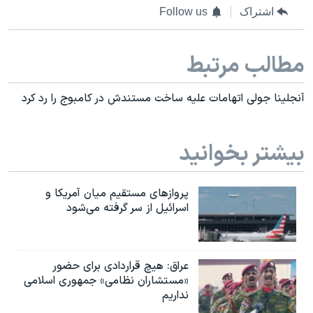
اشتراک
Follow us
مطالب مرتبط
آنجلینا جولی اتهامات علیه ساخت مستندش در کامبوج را رد کرد
بیشتر بخوانید
پروازهای مستقیم میان آمریکا و
اسرائیل از سر گرفته می‌شود
عراق: هیچ قراردادی برای حضور
«مستشاران نظامی» جمهوری اسلامی
نداریم