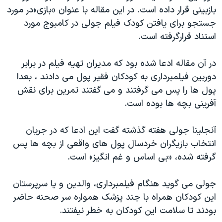
اسرائیل در جنگ
بازبینی قرار داده است. در این مقاله با عنوان «بازی»در مورد
نرگس محمدی برنده جایزه نوبل صلح
جستجو برای یافتن کودک فیلم جولی در کامبوج مورد
استناد قرارگرفته است.
همایش محافظه‌کاران آمریکا «سی‌پک»
صفحه‌های ویژه
در آن مقاله ادعا شده بود که مدیران تهیه فیلم در برابر
سفر پرزیدنت ترامپ به چین
دوربین فیلمبرداری به کودکان فقیر پول می دادند ، بعدا
پول ها را پس می گرفتند و می گفتند تمرین برای نقش
آفرینی بچه ها بوده است.
آنجلینا جولی هفته گذشته گفت این ادعا که در جریان
انتخاب بازیگران خردسال پول های واقعی از بچه ها پس
گرفته شده، «بی اساس و غم انگیز» است.
جولی می گوید هنگام فیلمبرداری، والدین و یا سرپرستان
این کودکان همراه با چند پزشک همواره سر صحنه حاضر
بودند تا سلامت این کودکان به خطر نیفتند.