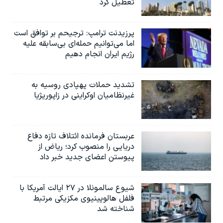
تعطیل کرد
پرزیدنت ترامپ: ترجیحم بر توافق است
اما می‌توانیم حمله‌ای بی‌سابقه علیه
رژیم ایران انجام دهیم
تشدید حملات پهپادی روسیه به
غیرنظامیان اوکراینی در زاپوریژیا
عربستان فرمانده ائتلاف تازه دفاع
دریایی را منصوب کرد؛ ریاض از
پیوستن اعضای جدید خبر داد
شیوع سالمونلا در ۲۷ ایالت آمریکا با
فلفل هالوپینیوی مکزیکی مرتبط
شناخته شد