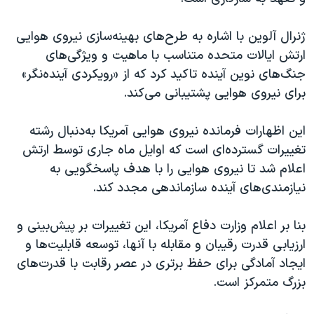
اسرائیل در جنگ
نرگس محمدی برنده جایزه نوبل صلح
ژنرال آلوین با اشاره به طرح‌های بهینه‌سازی نیروی هوایی
ارتش ایالات متحده متناسب با ماهیت و ویژگی‌های
همایش محافظه‌کاران آمریکا «سی‌پک»
جنگ‌های نوین آینده تاکید کرد که از «رویکردی آینده‌نگر»
صفحه‌های ویژه
برای نیروی هوایی پشتیبانی می‌کند.
سفر پرزیدنت ترامپ به چین
این اظهارات فرمانده نیروی هوایی آمریکا به‌دنبال رشته
تغییرات گسترده‌ای است که اوایل ماه جاری توسط ارتش
اعلام شد تا نیروی هوایی را با هدف پاسخگویی به
نیازمندی‌های آینده سازماندهی مجدد کند.
بنا بر اعلام وزارت دفاع آمریکا، این تغییرات بر پیش‌بینی و
ارزیابی قدرت رقیبان و مقابله با آنها، توسعه قابلیت‌ها و
ایجاد آمادگی برای حفظ برتری در عصر رقابت با قدرت‌های
بزرگ متمرکز است.