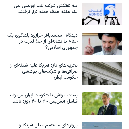
سه نفتکش شرکت نفت ابوظبی طی
یک هفته هدف حمله قرار گرفتند
دیدگاه | محمدباقر خرازی؛ بلندگوی یک
جناح یا نشانه‌ای از خلأ قدرت در
جمهوری اسلامی؟
تحریم‌های تازه آمریکا علیه شبکه‌ای از
صرافی‌ها و شرکت‌های پوششی
حکومت ایران
بسنت: توافق با حکومت ایران می‌تواند
شامل آتش‌بس ۳۰ تا ۶۰ روزه باشد
پروازهای مستقیم میان آمریکا و