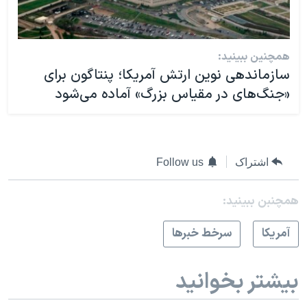
همچنین ببینید:
سازماندهی نوین ارتش آمریکا؛ پنتاگون برای
«جنگ‌های در مقیاس بزرگ» آماده می‌شود
اشتراک
Follow us
همچنبن ببینید:
آمريکا
سرخط خبرها
بیشتر بخوانید