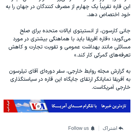
این قاره تقریباً یک چهارم از مصرف کنندگان در جهان را به
خود اختصاص دهد.
جانی کارسون، از انستیتوی ایالات متحده برای صلح
می‌گوید: «قاره آفریقا باید با هماهنگی بیشتری در مورد
مسائلی مانند بهداشت عمومی و تقویت تجارت و کاهش
تعرفه‌های گمرکی کار کند.»
به گزارش مجله روابط خارجی، سفر دوره‌ای آقای تیلرسون
به آفریقا نمایانگر ارتقای جایگاه این قاره در سیاستگذاری
خارجی آمریکاست.
اشتراک
Follow us