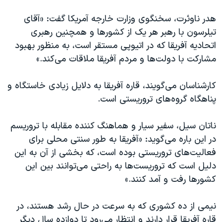
اسرائیل در جنگ
هدر ناوئرت، سخنگوی وزارت خارجه آمریکا گفت: «آقای
نرگس محمدی برنده جایزه نوبل صلح
تیلرسون با رهبر هر یک از کشورها و همچنین رهبری
همایش محافظه‌کاران آمریکا «سی‌پک»
اتحادیه آفریقا که در اتیوپی مستقر است، به منظور بهبود
صفحه‌های ویژه
مشارکت با دولت‌ها و مردم آفریقا ملاقات می‌کند.»
سفر پرزیدنت ترامپ به چین
کارشناسان می‌گویند، قاره آفریقا به دلایل زیادی خاستگاه و
پناهگاه گروه‌های تروریستی است.
ناتان سیل، سفیر سیار و هماهنگ کننده مقابله با تروریسم
در این باره می‌گوید: «آفریقا به طور سنتی محلی برای
فعالیت‌های تروریستی بوده است، که بخشی از آن به این
دلیل است که تروریست‌ها به راحتی می‌توانند بین این
کشورها رفت و آمد کنند.»
نیمی از ده کشوری که به سرعت در حال رشد هستند، در
قاره آفریقا قرار دارند و انتظار می‌رود تا دوازده سال دیگر