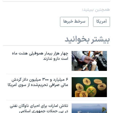
همچنبن ببینید:
آمريکا
سرخط خبرها
بیشتر بخوانید
چهار هزار بیمار هموفیلی هشت ماه
است دارو ندارند
۶ میلیارد و ۳۰۰ میلیون دلار گردش
مالی صرافی تحریم‌شده از سوی آمریکا
تلاش امارات برای احیای ناوگان نفتی
در پی حملات جمهوری اسلامی