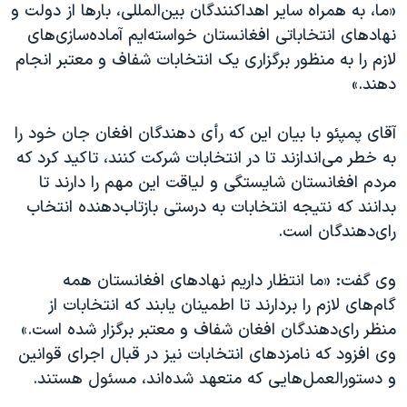
اسرائیل در جنگ
«ما، به همراه سایر اهداکنندگان بین‌المللی، بارها از دولت و
نهادهای انتخاباتی افغانستان خواسته‌ایم آماده‌سازی‌های
نرگس محمدی برنده جایزه نوبل صلح
لازم را به منظور برگزاری یک انتخابات شفاف و معتبر انجام
همایش محافظه‌کاران آمریکا «سی‌پک»
دهند.»
صفحه‌های ویژه
آقای پمپئو با بیان این که رأی دهندگان افغان جان خود را
سفر پرزیدنت ترامپ به چین
به خطر می‌اندازند تا در انتخابات شرکت کنند، تاکید کرد که
مردم افغانستان شایستگی و لیاقت این مهم را دارند تا
بدانند که نتیجه‌ انتخابات به درستی بازتاب‌‌دهنده انتخاب
رای‌دهندگان است.
وی گفت: «ما انتظار داریم نهادهای افغانستان همه
گام‌های لازم را بردارند تا اطمینان یابند که انتخابات از
منظر رای‌دهندگان افغان شفاف و معتبر برگزار شده است.»
وی افزود که نامزدهای انتخابات نیز در قبال اجرای قوانین
و دستورالعمل‌هایی که متعهد شده‌اند، مسئول هستند.