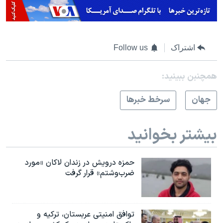
اشتراک
Follow us
همچنبن ببینید:
جهان
سرخط خبرها
بیشتر بخوانید
حمزه درویش در زندان لاکان «مورد
ضرب‌وشتم» قرار گرفت
توافق امنیتی عربستان، ترکیه و