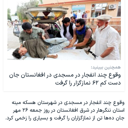
اسرائیل در جنگ
نرگس محمدی برنده جایزه نوبل صلح
همایش محافظه‌کاران آمریکا «سی‌پک»
صفحه‌های ویژه
سفر پرزیدنت ترامپ به چین
همچنین ببینید:
وقوع چند انفجار در مسجدی در افغانستان جان
دست کم ۶۲ نمازگزار را گرفت
وقوع چند انفجار در مسجدی در شهرستان هسکه مینه
استان ننگرهار در شرق افغانستان در روز جمعه ۲۶ مهر
جان ده‌ها تن از نمازگزاران را گرفت و بسیاری را زخمی کرد.