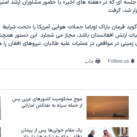
 جلسه ای که در «هفته های اخیر» با حضور مشاوران ارشد امن
ار شد، گرفت.
گوید فرمان باراک اوباما حملات هوایی آمریکا را «تحت شرایط
لیات ارتش افغانستان باشد، مجاز می شمارد. این دستور همچن
زمینی در مواقعی در عملیات علیه طالبان، نیروهای افغان را ه
Follow us
چاپ
موج محکومیت کشورهای عربی پس
از حمله سپاه به نفتکش اماراتی
یک مقام حوثی‌ها پس از پیمان
دفاعی مکه به ترکیه هشدار داد