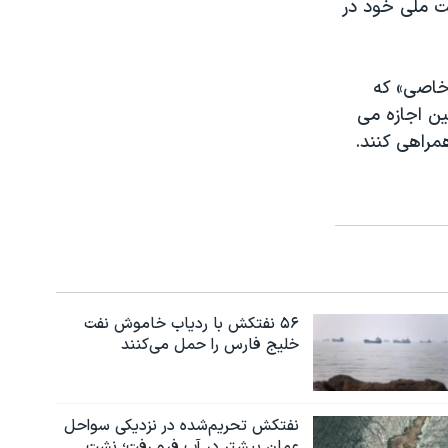
یت ملی خود در
 خاصی» که
ین اجازه می
مراهی کنند.
۵۶ نفتکش با ردیاب خاموش نفت
خلیج فارس را حمل می‌کنند
نفتکش تحریم‌شده در نزدیکی سواحل
عمان بیشتر در آب فرو رفت؛ نشت