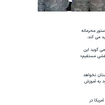
ستور محرمانه
د می کند.
می گوید این
نقشی مستقیم»
۲ نقشی رزمی در افغانستان نخواهد
ن محدود به آموزش
ریکا در