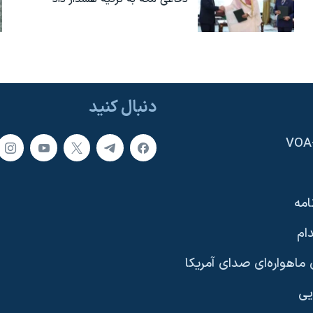
دنبال کنید
امه
ام
ماهواره‌ای صدای آمریکا
یی