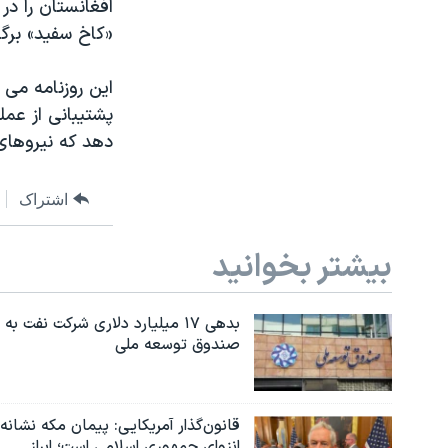
افغانستان را در
«کاخ سفید» برگز
این روزنامه می 
پشتیبانی از عم
دهد که نیروهای 
اشتراک
بیشتر بخوانید
بدهی ۱۷ میلیارد دلاری شرکت نفت به
صندوق توسعه ملی
قانون‌گذار آمریکایی: پیمان مکه نشانه
انزوای جمهوری اسلامی است؛ ابراز