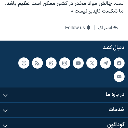
است. چالش مواد مخدر در کشور ممکن است عظیم باشد،
اما شکست ناپذیر نیست.»
اشتراک
Follow us
دنبال کنید
در باره ما
خدمات
گوناگون