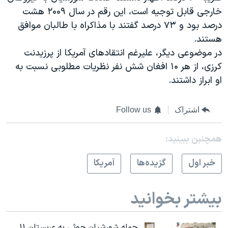
خارجی قابل توجیه است، این رقم در سال ۲۰۰۹ هشت
درصد بود و ۷۳ درصد گفتند با مذاکراه با طالبان موافق
هستند.
در موضوعی دیگر، علیرغم انتقادهای آمریکا از پرزیدنت
کرزی، از هر ۱۰ افغان شش نفر نظریات مطلوبی نسبت به
او ابراز داشتند.
اشتراک
Follow us
همچنبن ببینید:
خبر اول
گزيده‌ها
آمريکا
بیشتر بخوانید
حمله شورشیان حوثی به عربستان ۱۱