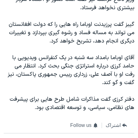
بیشتری نخواهد فرستاد.
گیبز گفت پرزیدنت اوباما راه هایی را که دولت افغانستان
می تواند به مساله فساد و رشوه گیری بپردازد و تغییرات
دیگری انجام دهد، تشریح خواهد کرد.
آقای اوباما بامداد سه شنبه در یک کنفرانس ویدیویی با
حامد کرزی درباره استراتژی جنگی بحث کرد. انتظار می
رفت او با آصف علی، زرداری رییس جمهوری پاکستان، نیز
گفت و گو کند.
دفتر کرزی گفت مذاکرات شامل طرح هایی برای پیشرفت
های نظامی، سیاسی، و توسعه اقتصادی بود.
اشتراک
Follow us