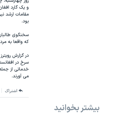
روز چهارشنبه، چ
و یک گارد افغان
مقامات ارشد نیر
بود.
سخنگوی طالبان ر
که واقعا به مرد
خدماتی از جمله 
می آورند.
اشتراک
بیشتر بخوانید