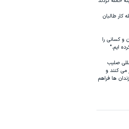
ته حمله کردند
ه کار طالبان
 و کسانی را
ده ایم."
کمیته بین المللی صلیب
د ۱۸۰۰ کارمند در آن کار می کنند و
ندان ها فراهم