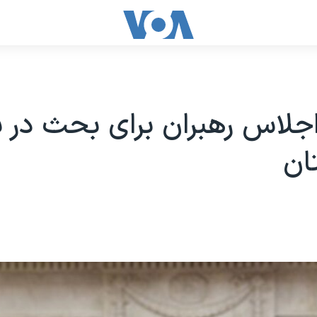
 اجلاس رهبران برای بحث در با
ان