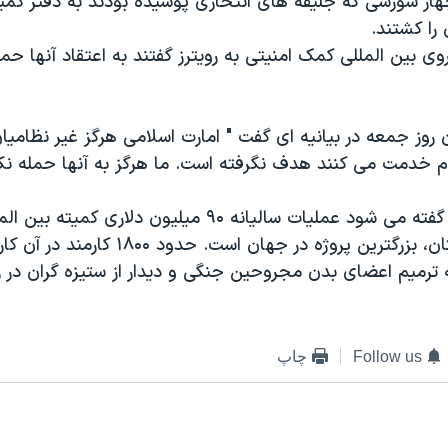
هار شورشی که جلیقه های انتحاری پوشیده بودند به دفتر کمی
 را کشتند.
وی بین المللی کمک امنیتی به رویترز گفتند به اعتقاد آنها حمل
وز جمعه در بیانیه ای گفت " امارت اسلامی هرگز غیر نظامیان
م خدمت می کنند هدف نگرفته است. ما هرگز به آنها حمله نکر
در گزارش رویترز گفته می شود عملیات سالیانه ۹۰ میلیون دلاری 
سرخ در افغانستان، بزرگترین پروژه در جهان است. حدو
ترمیم اعضای بدن مجروحین جنگی و دیدار از ستیزه گران در ز
Follow us
چاپ