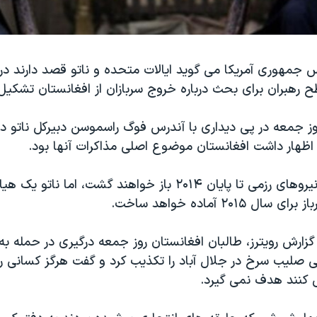
 رهبران برای بحث درباره خروج سربازان از افغانستان تشکیل
روز جمعه در پی دیداری با آندرس فوگ راسموسن دبیرکل ناتو د
هار داشت افغانستان موضوع اصلی مذاکرات آنها بود.
راسموسن گفت نیروهای رزمی تا پایان ۲۰۱۴ باز خواهند گشت، اما 
 ۲۰۱۵ آماده خواهد ساخت.
 گزارش رویترز، طالبان افغانستان روز جمعه درگیری در حمله ب
ی صلیب سرخ در جلال آباد را تکذیب کرد و گفت هرگز کسانی را 
کنند هدف نمی گیرد.