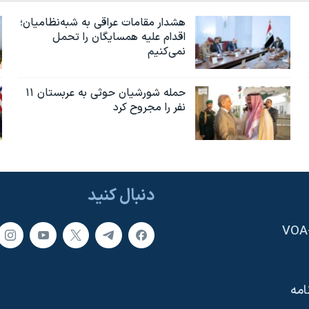
هشدار مقامات عراقی به شبه‌نظامیان؛
اقدام علیه همسایگان را تحمل
نمی‌کنیم
حمله شورشیان حوثی به عربستان ۱۱
نفر را مجروح کرد
دنبال کنید
امه