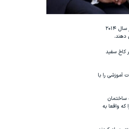
باراک اوباما رییس جمهوری آمریکا می گوید ایالات متحده و ناتو قصد دارند در سال ۲۰۱۴
 دهند.
ر کاخ سفید
ناتو یک هیات آموزشی را با
ه ساختمان
که واقعا به