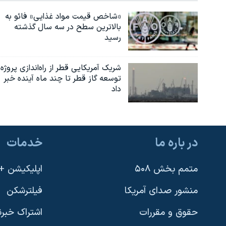
«شاخص قیمت مواد غذایی» فائو به
بالاترین سطح در سه سال گذشته
رسید
شریک آمریکایی قطر از راه‌اندازی پروژه
توسعه گاز قطر تا چند ماه آینده خبر
داد
در باره ما
خدمات
متمم بخش ۵۰۸
اپلیکیشن +VOA
منشور صدای آمریکا
فیلترشکن
حقوق و مقررات
اشتراک خبرن