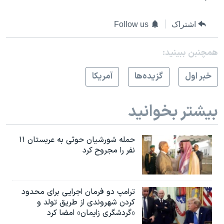
اشتراک
Follow us
همچنبن ببینید:
خبر اول
گزيده‌ها
آمريکا
بیشتر بخوانید
حمله شورشیان حوثی به عربستان ۱۱
نفر را مجروح کرد
ترامپ دو فرمان اجرایی برای محدود
کردن شهروندی از طریق تولد و
«گردشگری زایمان» امضا کرد