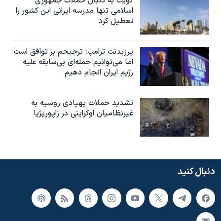
کویت به دنبال حملات جمهوری
اسلامی تنها مدرسه ایرانی این کشور را
تعطیل کرد
پرزیدنت ترامپ: ترجیحم بر توافق است
اما می‌توانیم حمله‌ای بی‌سابقه علیه
رژیم ایران انجام دهیم
تشدید حملات پهپادی روسیه به
غیرنظامیان اوکراینی در زاپوریژیا
دنبال کنید