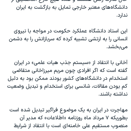
اسرائیل در جنگ
دانشگاه‌های معتبر خارجی تمایل به بازگشت به ایران
نرگس محمدی برنده جایزه نوبل صلح
ندارد.
همایش محافظه‌کاران آمریکا «سی‌پک»
این استاد دانشگاه عملکرد حکومت در مواجه با نیروی
صفحه‌های ویژه
انسانی را به ارتشی تشبیه کرده که سربازانش را به دشمن
سفر پرزیدنت ترامپ به چین
می‌بخشد.
آخانی با انتقاد از «سیستم جذب هیات علمی» در ایران
گفته است که اگر افرادی چون مریم میرزاخانی متقاضی
استخدام در دانشگاه‌های کشور بودند ممکن بود به دلیل
کم بودن مقالات، شانسی برای استخدام و تبدیل وضعیت
نداشته باشند.
مهاجرت در ایران به یک موضوع فراگیر تبدیل شده است
بطوریکه ۷ مرداد ماه روزنامه «اطلاعات» که مدیر آن
منصوب مستقیم علی خامنه‌ای است با انتقاد از شرایط