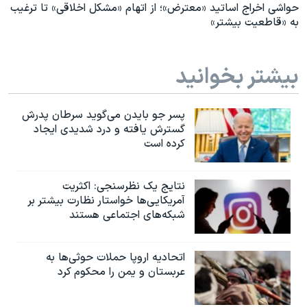
حواشی اخراج اساتید «معترض»؛ از اتهام «مشکل اخلاقی» تا ترغیب
به «قاطعیت بیشتر»
بیشتر بخوانید
پسر جو بایدن می‌گوید سرطان پدرش
گسترش یافته و درد شدیدی ایجاد
کرده است
نتایج یک نظرسنجی: اکثریت
آمریکایی‌ها خواستار نظارت بیشتر بر
شبکه‌های اجتماعی هستند
اتحادیه اروپا حملات حوثی‌ها به
عربستان و یمن را محکوم کرد