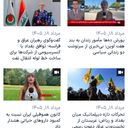
مرداد ۱۸, ۱۴۰۵
مرداد ۱۸, ۱۴۰۵
یورش ده‌ها مأمور زندان به بند
گفت‌وگوی رهبران عراق و
هفت اوین؛ بی‌خبری از سرنوشت
فرانسه؛ توافق بغداد با
دو زندانی سیاسی
کنسرسیومی از شرکت‌ها برای
ساخت خط لوله انتقال نفت
مرداد ۱۸, ۱۴۰۵
مرداد ۱۸, ۱۴۰۵
تحرکات تازه دیپلماتیک میان
کانون هموفیلی ایران نسبت به
بغداد و ریاض؛ عربستان از
کمبود داروهای حیاتی هشدار
نخست‌وزیر عراق دعوت رسمی
داد