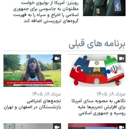
اسرائیل در جنگ
رویترز: آمریکا از بولیوی خواست
مظنونان به جاسوسی برای جمهوری
نرگس محمدی برنده جایزه نوبل صلح
اسلامی را اخراج و سپاه را به فهرست
گروه‌های تروریستی اضافه کند
همایش محافظه‌کاران آمریکا «سی‌پک»
صفحه‌های ویژه
برنامه های قبلی
سفر پرزیدنت ترامپ به چین
مرداد ۱۸, ۱۴۰۵
مرداد ۱۸, ۱۴۰۵
نگاهی به مصوبه سنای آمریکا
تجمع‌های اعتراضی
برای افزایش تحریم‌ها علیه
بازنشستگان در اصفهان و تهران
روسیه و جمهوری اسلامی