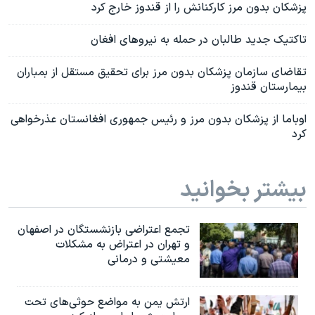
پزشکان بدون مرز کارکنانش را از قندوز خارج کرد
تاکتیک جدید طالبان در حمله به نیروهای افغان
تقاضای سازمان پزشکان بدون مرز برای تحقیق مستقل از بمباران
بیمارستان قندوز
اوباما از پزشکان بدون مرز و رئیس جمهوری افغانستان عذرخواهی
کرد
بیشتر بخوانید
تجمع اعتراضی بازنشستگان در اصفهان
و تهران در اعتراض به مشکلات
معیشتی و درمانی
ارتش یمن به مواضع حوثی‌های تحت