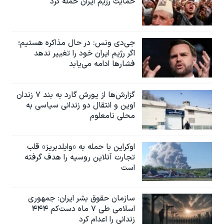
حمایت رژیم ایران حمله کرد
جی‌دی ونس: در حال مذاکره هستیم؛
اگر رژیم ایران خود را تغییر ندهد
فشارها ادامه می‌یابد
گزارش‌ها از یورش گارد به بند ۷ زندان
اوین و انتقال دو زندانی سیاسی به
محلی نامعلوم
اوکراین با حمله به «وایلدبریز» قلب
تجارت آنلاین روسیه را هدف گرفته
است
سازمان حقوق بشر ایران: جمهوری
اسلامی طی ۷ ماه دست‌کم ۴۴۴
زندانی را اعدام کرد