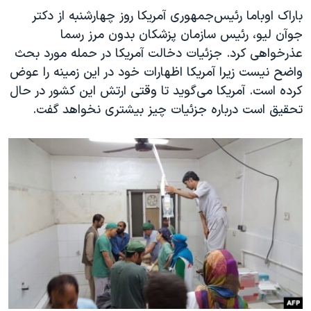
باراک اوباما رئیس‌جمهوری آمریکا روز چهارشنبه از دکتر
جوآن لیو، رئیس سازمان پزشکان بدون مرز رسما
عذرخواهی کرد. جزئیات دخالت آمریکا در حمله مورد بحث
واضح نیست زیرا آمریکا اظهارات خود در این زمینه را عوض
کرده است. آمریکا می‌گوید تا وقتی ارتش این کشور در حال
تحقیق است درباره جزئیات چیز بیشتری نخواهد گفت.