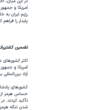
در این میان، اح
آمریکا و جمهور
رژیم ایران به خ
پایدار را فراهم ک
تضمین کشتیرانی
اکثر کشورهای عر
آمریکا و جمهور
آزاد بین‌المللی
کشورهای پادشاه
حساس هرمز از هر
تأکید کردند. د
شدن تنگه هرمز د