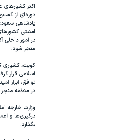
اکثر کشورهای ع
دوره‌ای از گفت‌و
پادشاهی سعودی ا
امنیتی کشورهای
در امور داخلی آ
منجر شود.
کویت، کشوری که
اسلامی قرار گرف
توافق، ابراز ام
در منطقه منجر 
وزارت خارجه اما
درگیری‌ها و اع
بگذارد.