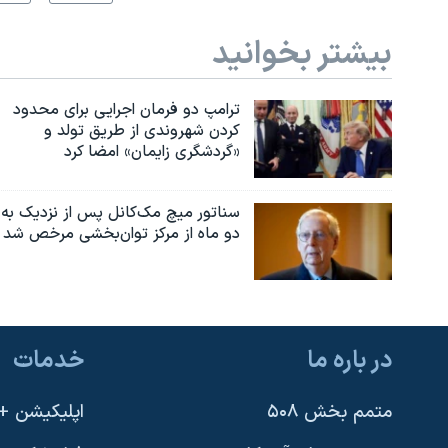
بیشتر بخوانید
ترامپ دو فرمان اجرایی برای محدود
کردن شهروندی از طریق تولد و
«گردشگری زایمان» امضا کرد
سناتور میچ مک‌کانل پس از نزدیک به
دو ماه از مرکز توان‌بخشی مرخص شد
در باره ما
خدمات
متمم بخش ۵۰۸
اپلیکیشن +VOA