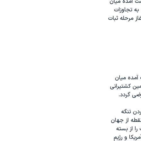
ست آمده میان
به تجاوزات
از مرحله ثبات
 آمده میان
ین کشتیرانی
رضی گردد.
دن تنگه
نقطه از جهان
را از بسته
ریکا و رژیم