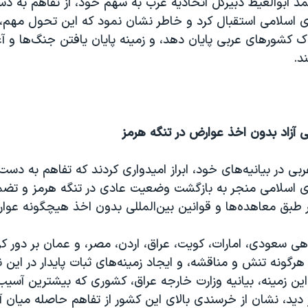
مد ابوالغیط دبیرکل اتحادیه عرب به سهم خود، از تفاهم به د
ی اسلامی استقبال کرد و خاطر نشان نمود که این تحول مهم، 
اک کشورهای عربی پایان دهد، و زمینه پایان یافتن جنگ‌ها و آغ
ند.
 آزاد بدون اخذ عوارض در تنگه هرمز
بی در بیانیه‌های خود، ابراز امیدواری کردند که تفاهم به دست
ی اسلامی منجر به بازگشت وضعیت عادی در تنگه هرمز و تضم
 بر طبق معاهده‌ها و قوانین بین‌المللی بدون اخذ هیچگونه عوا
ی سعودی، امارات، کویت، عراق، اردن، مصر، و عمان بر دور کر
گونه تنش و مناقشه، و ایجاد زمینه‌های ثبات پایدار در این 
ر این زمینه، بیانیه وزارت خارجه عراق، کشوری که بیشترین آسیب 
ید، نشان از خرسندی بالای این کشور از تفاهم حاصله میان آم