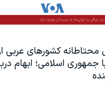
ن عراقی و حوثی‌ها به عربستان وجود دارد
 محتاطانه کشورهای عربی از
با جمهوری اسلامی؛ ابهام دربا
نده