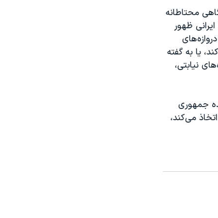
اهی محتاطانه
ایرانی ظهور
روازه‌های
د، یا به گفته
های نیابتی،
نده جمهوری
تخاذ می‌کند،