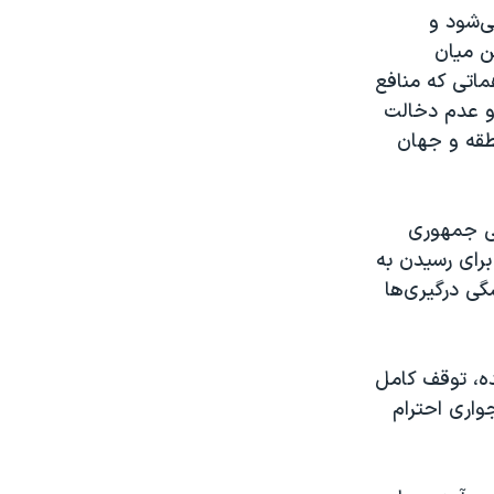
ی‌شود و
ین میان
ماتی که منافع
 و عدم دخالت
نطقه و جهان
کی جمهوری
برای رسیدن به
گی درگیری‌ها
ده، توقف کامل
واری احترام