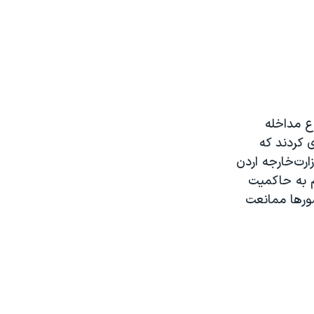
ع مداخله
 کردند که
ارت‌خارجه اردن
ام به حاکمیت
شورها ممانعت