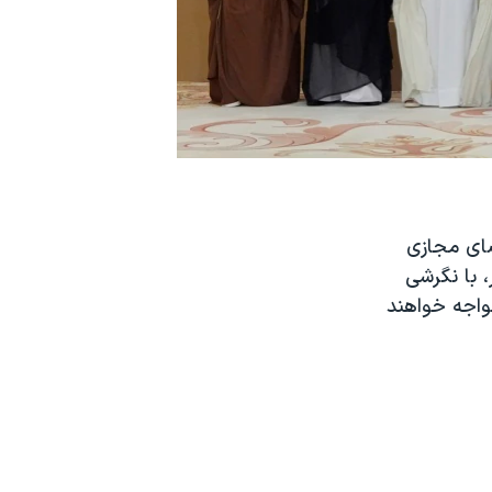
 از یک سو از امضای مجازی
 با نگرشی
مواجه خواهند