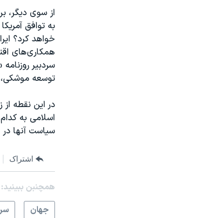
از سوی دیگر، ب
به توافق آمریکا
خواهد کرد؟ ایرا
همکاری‌های اقتص
سردبیر روزنامه 
توسعه موشکی، و
در این نقطه از 
اسلامی به کدام 
سیاست آنها در 
اشتراک
همچنبن ببینید:
جهان
سرخ