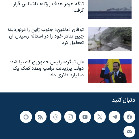
تنگه هرمز هدف پرتابه ناشناس قرار
گرفت
توفان «دلفین» جنوب ژاپن را درنوردید؛
چین بنادر خود را در آستانه رسیدن آن
تعطیل کرد
«ال تیگره» رئیس جمهوری کلمبیا شد؛
دولت پرزیدنت ترامپ وعده کمک یک
میلیارد دلاری داد
دنبال کنید