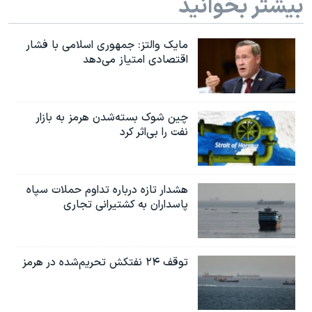
بیشتر بخوانید
اسرائیل در جنگ
نرگس محمدی برنده جایزه نوبل صلح
مایک والتز: جمهوری اسلامی با فشار
همایش محافظه‌کاران آمریکا «سی‌پک»
اقتصادی امتیاز می‌دهد
صفحه‌های ویژه
سفر پرزیدنت ترامپ به چین
چین شوک بسته‌شدن هرمز به بازار
نفت را بی‌اثر کرد
هشدار تازه درباره تداوم حملات سپاه
پاسداران به کشتیرانی تجاری
توقف ۲۴ نفتکش تحریم‌شده در هرمز