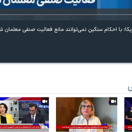
مریکا: با احکام سنگین نمی‌توانند مانع فعالیت صنفی معلمان ش
ی