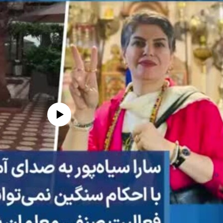
edia source currently available