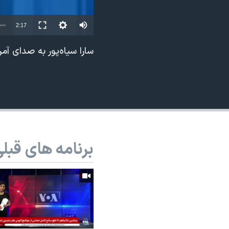
نرگس محمدی برنده جایزه نوبل صلح
2:17
همایش محافظه‌کاران آمریکا «سی‌پک»
صفحه‌های ویژه
سارا سیاه‌پور به صدای آ
سفر پرزیدنت ترامپ به چین
برنامه های قبل