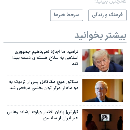
همچنبن ببینید:
فرهنگ و زندگی
سرخط خبرها
بیشتر بخوانید
ترامپ: ما اجازه نمی‌دهیم جمهوری
اسلامی به سلاح هسته‌ای دست پیدا
کند
سناتور میچ مک‌کانل پس از نزدیک به
دو ماه از مرکز توان‌بخشی مرخص شد
گزارش| پایان اقتدار وزارت ارشاد؛ رهایی
هنر ایران از سانسور