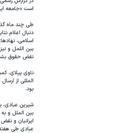
در گزارش رسمی 
است «جامعه ایرا
طی چند ماه گذش
دنبال اعلام نت
اسلامی، نهادها
بین اللمل و نیز
نقض حقوق بشر د
ناوی پیلای، کم
المللی از ارسال
بود.
شیرین عبادی، بر
بین الملل و به 
ایرانیان و نقض
عبادی طی هفته 