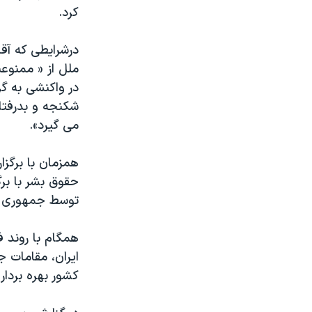
کرد.
درشرایطی که آق
ملل از « ممنوع
در واکنشی به گز
شکنجه و بدرفتا
می گیرد».
همزمان با برگز
حقوق بشر با بر
توسط جمهوری اس
همگام با روند ف
ایران، مقامات 
کشور بهره بردا