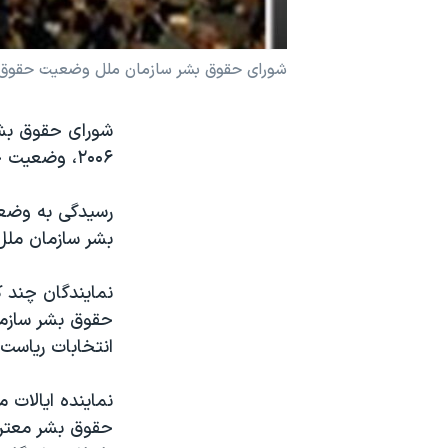
نرگس محمدی برنده جایزه نوبل صلح
همایش محافظه‌کاران آمریکا «سی‌پک»
شورای حقوق بشر سازمان ملل وضعیت حقوق بشر
صفحه‌های ویژه
شورای حقوق بشر 
سفر پرزیدنت ترامپ به چین
۲۰۰۶، وضعیت حقوق بشر در ایران را مورد ارزیابی قرارداده است.
رسیدگی به وضعی
بشر سازمان ملل
نمایندگان چند ک
حقوق بشر سازما
انتخابات ریاست 
نماینده ایالات
حقوق بشر معترضا