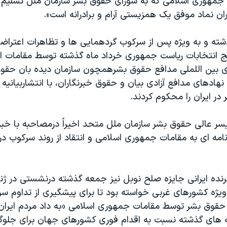
جمهوری اسلامی که به شورای حقوق بشر سازمان ملل تسلیم 
ن نماد موفق یک همزیستی آرام و برادرانه است».
ته و به ویژه پس از سرکوب گردهمایی ها و تظاهرات اعتراض
ایج انتخابات ریاست جمهوری خرداد ماه گذشته توسط مقامات 
ی بین اللملی مدافع حقوق بشرهمچون سازمان دیده بان حقوق
 نهادهای مدافع آزادی بیان و حقوق خبرنگاران، با انتشاربیانی
ر ایران را محکوم کردند.
یسر عالی حقوق بشر سازمان ملل متحد اخیراً درمصاحبه با خبر
 نامه ای به مقامات جمهوری اسلامی و انتقاد از روند سرکوب در 
نده ایرانی جایزه صلح نوبل نیز جمعه گذشته درنشستی در ژنو
ویژه کشورهای غربی خواسته بود تا برای پیشگیری از تداوم س
 حقوق بشر توسط مقامات جمهوری اسلامی «به داد مردم ایران 
های گذشته نسبت به اقدام فوری کشورهای جهان برای جلوگی