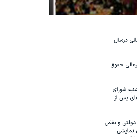
للی درسال
رعالی حقوق
شنبه شورای
های پس از
 دولتی و نقض
ی نمایشی