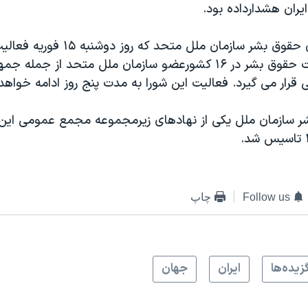
یران هشدارداده بود.
درنشست شورای حقوق بشر سازمان ملل متحد
آغاز کرد، وضعیت حقوق بشر در ۱۶ کشورعضو سازمان ملل متحد از ج
ی قرار می گیرد. فعالیت این شورا به مدت پنج روز ادامه خواه
 سازمان ملل یکی از نهادهای زیرمجموعه مجمع عمومی این
Follow us
چاپ
زيده‌ها
ايران
جهان