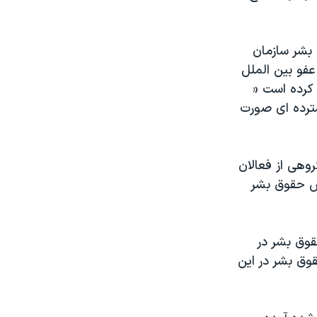
بشر سازمان
عفو بین الملل
 کرده است «
سترده ای صورت
وهی از فعالان
قض حقوق بشر
قوق بشر در
وق بشر در این