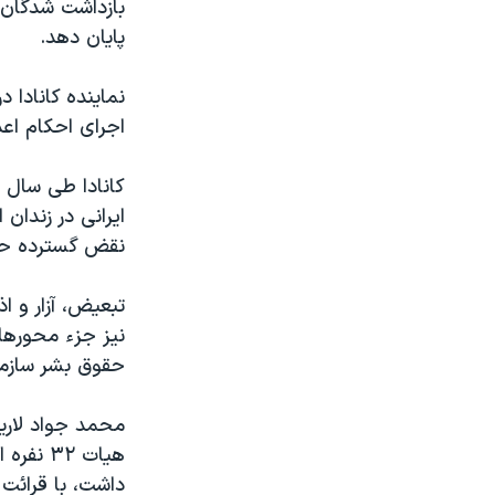
بازداشت شدگان 
پایان دهد.
نماینده کانادا
اجرای احکام اعد
ایرانی در زندان
نقض گسترده حقو
تبعیض، آزار و 
نیز جزء محورها
حقوق بشر سازما
محمد جواد لاری
هیات ۳۲
داشت، با قرائت