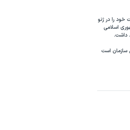
 که روز دوشنبه ۱۵ فوریه فعالیت خود را در ژنو
مله جمهوری اسلامی
د داشت.
 سازمان است