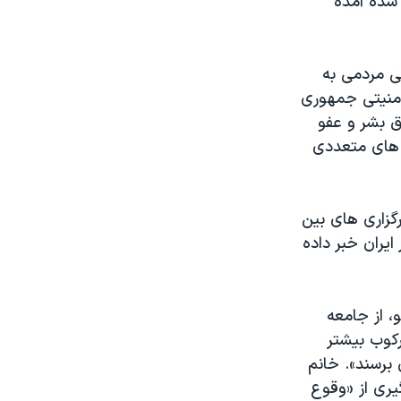
شده آمده
ی مردمی به
امنیتی جمهوری
 بشر و عفو
ه های متعددی
گزاری های بین
ایران خبر داده
، از جامعه
رکوب بیشتر
برسند». خانم
ری از «وقوع