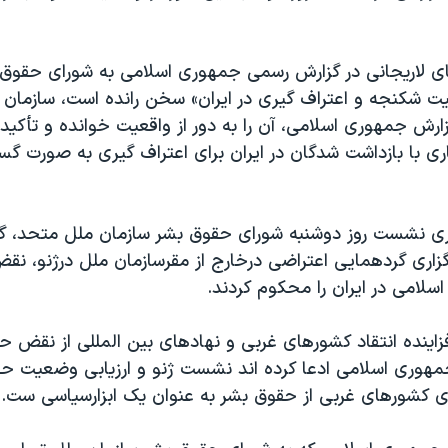
ای لاریجانی در گزارش رسمی جمهوری اسلامی به شورای حقوق 
یت شکنجه و اعتراف گیری در ایران» سخن رانده است، سازمان 
ارش جمهوری اسلامی، آن را به دور از واقعیت خوانده و تأکید
ری با بازداشت شدگان در ایران برای اعتراف گیری به صورت گ
اری نشست روز دوشنبه شورای حقوق بشر سازمان ملل متحد، گر
گزاری گردهمایی اعتراضی درخارج از مقرسازمان ملل درژنو، ن
لامی در ایران را محکوم کردند.
زاینده انتقاد کشورهای غربی و نهادهای بین المللی از نقض ح
جمهوری اسلامی ادعا کرده اند نشست ژنو و ارزیابی وضعیت حق
ری کشورهای غربی از حقوق بشر به عنوان یک ابزارسیاسی ست.