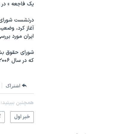
یک فاجعه » در ا
ایران مورد بررس
شورای حقوق بشر
که در سال ۲۰۰۶ تاسیس شد.
اشتراک
همچنبن ببینید:
خبر اول
گ