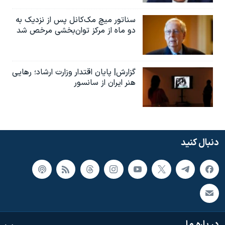
سناتور میچ مک‌کانل پس از نزدیک به
دو ماه از مرکز توان‌بخشی مرخص شد
گزارش| پایان اقتدار وزارت ارشاد؛ رهایی
هنر ایران از سانسور
دنبال کنید
در باره ما