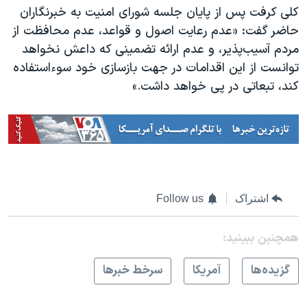
کلی کرفت پس از پایان جلسه شورای امنیت به خبرنگاران
حاضر گفت: «عدم رعایت اصول و قواعد، عدم محافظت از
مردم آسیب‌پذیر، و عدم ارائه تضمینی که داعش نخواهد
توانست از این اقدامات در جهت بازسازی خود سوء‌استفاده
کند، تبعاتی در پی خواهد داشت.»
اشتراک
Follow us
همچنبن ببینید:
گزيده‌ها
آمريکا
سرخط خبرها