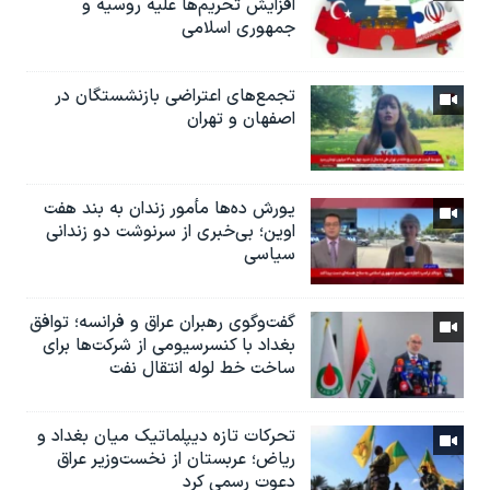
افزایش تحریم‌ها علیه روسیه و
جمهوری اسلامی
تجمع‌های اعتراضی بازنشستگان در
اصفهان و تهران
یورش ده‌ها مأمور زندان به بند هفت
اوین؛ بی‌خبری از سرنوشت دو زندانی
سیاسی
گفت‌وگوی رهبران عراق و فرانسه؛ توافق
بغداد با کنسرسیومی از شرکت‌ها برای
ساخت خط لوله انتقال نفت
تحرکات تازه دیپلماتیک میان بغداد و
ریاض؛ عربستان از نخست‌وزیر عراق
دعوت رسمی کرد