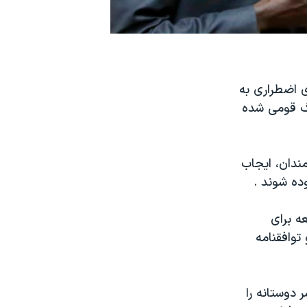
 اضطراری به
نگ قومی شده
ندان، ایجاب
ده شوند .
ه برای
توافقنامه
 دوستانه را