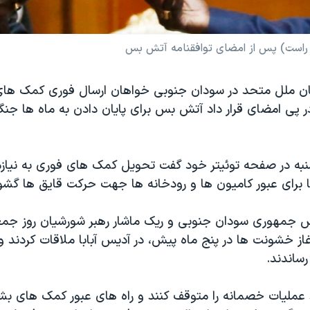
 راست) پس از امضای توافقنامه آتش بس
ان ملل متحد در سودان جنوبی خواهان ارسال فوری کمک های
 پی امضای قرار داد آتش بس برای پایان دادن به ماه ها ج
 شنبه در صفحه توئیتر خود گفت تحویل کمک های فوری به نیازم
 برای عبور کامیون ها و رودخانه ها جهت حرکت قایق ها گشو
یس جمهوری سودان جنوبی و ریک ماشار رهبر شورشیان روز جمع
غاز خشونت ها در پنج ماه پیش، در آدیس آبابا ملاقات کردند و 
ساندند.
 عملیات خصمانه را متوقف کنند و راه های عبور کمک های بشر