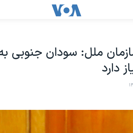
زمان ملل: سودان جنوبی ب
ز دارد