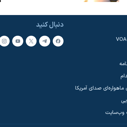
دنبال کنید
امه
ام
ماهواره‌ای صدای آمریکا
یی
وب‌سایت