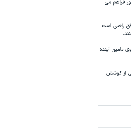
ر فراهم می
افق راضی است
ند.
ی تامین آینده
ی از کوشش