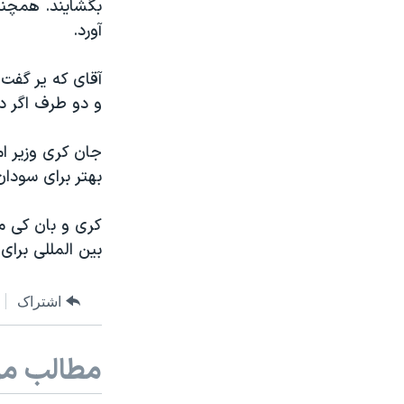
بگشایند. همچنی
آورد.
آقای که یر گفت 
و دو طرف اگر د
جان کری وزیر ام
بهتر برای سودان
کری و بان کی 
بین المللی برای
اشتراک
مطالب مر