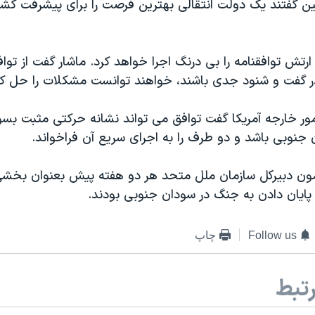
ن گفتند یک دولت انتقالی بهترین فرصت را برای پیشرفت کشو
ارتش توافقنامه را بی درنگ اجرا خواهد کرد. ماشار گفت از تو
ر گفت و شنود جدی باشند، خواهند توانست مشکلات را حل کن
ور خارجه آمریکا گفت توافق می تواند نشانه حرکتی مثبت بسو
 جنوبی باشد و دو طرف را به اجرای سریع آن فراخواند.
مون دبیرکل سازمان ملل متحد هر دو هفته پیش بعنوان بخش
 پایان دادن به جنگ در سودان جنوبی بودند.
Follow us
چاپ
تبط