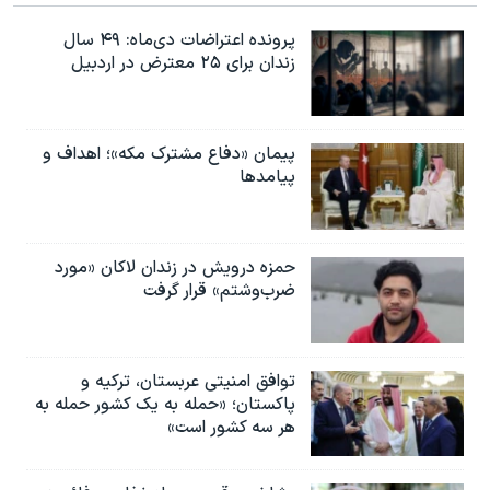
پرونده اعتراضات دی‌ماه: ۴۹ سال
زندان برای ۲۵ معترض در اردبیل
پیمان «دفاع مشترک مکه»؛ اهداف و
پیامدها
حمزه درویش در زندان لاکان «مورد
ضرب‌وشتم» قرار گرفت
توافق امنیتی عربستان، ترکیه و
پاکستان؛ «حمله به یک کشور حمله به
هر سه کشور است»