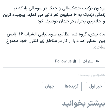
اسرائیل در جنگ
بودون ترکیب خشکسالی و جنگ در سومالی را، که بر
نرگس محمدی برنده جایزه نوبل صلح
زندگی نزدیک به ۴ میلیون نفر تاثیر می گذارد، پیچیده ترین
همایش محافظه‌کاران آمریکا «سی‌پک»
و حادترین بحران در جهان توصیف کرد.
صفحه‌های ویژه
ماه پیش، گروه شبه نظامیر سومالیایی الشباب ۱۶ آژانس
سفر پرزیدنت ترامپ به چین
بین المللی امداد را از کار در مناطق زیر کنترل خود ممنوع
ساخت.
اشتراک
Follow us
همچنبن ببینید:
خبر اول
گزيده‌ها
جهان
بیشتر بخوانید