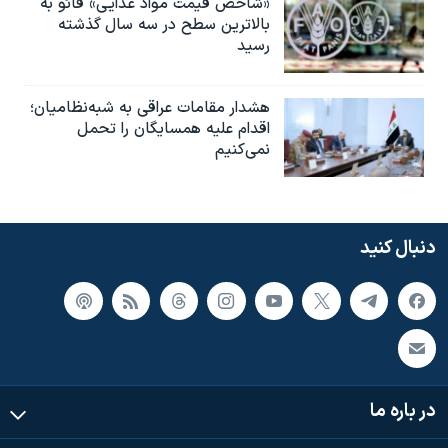
«شاخص قیمت مواد غذایی» فائو به
بالاترین سطح در سه سال گذشته
رسید
هشدار مقامات عراقی به شبه‌نظامیان؛
اقدام علیه همسایگان را تحمل
نمی‌کنیم
دنبال کنید
در باره ما