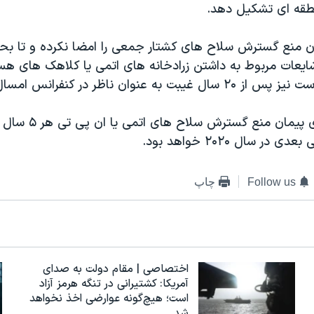
طقه ای تشکيل دهد.
ان منع گسترش سلاح های کشتار جمعی را امضا نکرده و تا بحال
ايعات مربوط به داشتن زرادخانه های اتمی يا کلاهک های هس
 عنوان ناظر در کنفرانس امسال شرکت داشت.
کنفرانس بازنگری پيمان من
ر سال ۲۰۲۰ خواهد بود.
Follow us
چاپ
اختصاصی | مقام دولت به صدای
آمریکا: کشتیرانی در تنگه هرمز آزاد
است؛ هیچ‌گونه عوارضی اخذ نخواهد
شد