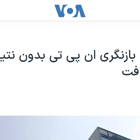
ازنگری ان پی تی بدون نتی
افت