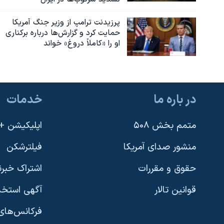
پرزیدنت ترامپ از وزیر جنگ آمریکا
حمایت کرد و گزارش‌ها درباره برکناری
او را «کاملاً دروغ» خواند
در باره ما
خدمات
متمم بخش ۵۰۸
اپلیکیشن +VOA
منشور صدای آمریکا
فیلترشکن
حقوق و مقررات
اشتراک خبرن
قوانین تالار
آگهی استخد
فرکانس‌های 