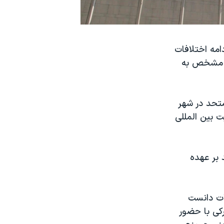
امه اختلافات
ای مشخص به
تحد در شهر
امنيت بين المللی
 بر عهده
ات دانست
کی با حضور