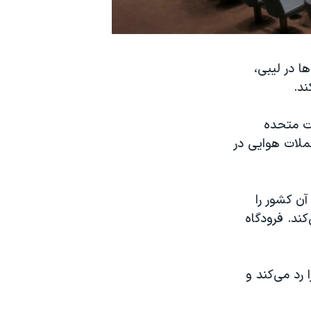
ا در لیبی،
ند.
ات متحده
ملات هوایی در
آن کشور را
ند. فرودگاه
رد می‌کند و