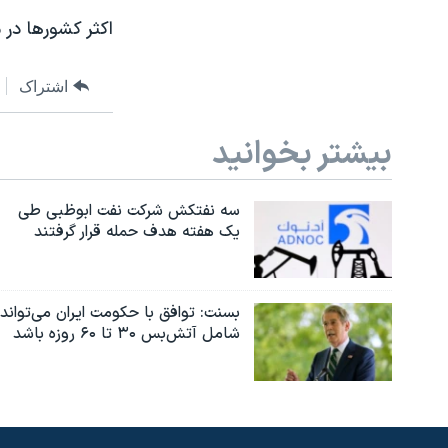
اکثر کشورها در م
اشتراک
بیشتر بخوانید
سه نفتکش شرکت نفت ابوظبی طی
یک هفته هدف حمله قرار گرفتند
بسنت: توافق با حکومت ایران می‌تواند
شامل آتش‌بس ۳۰ تا ۶۰ روزه باشد