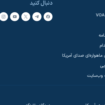
دنبال کنید
امه
ام
ماهواره‌ای صدای آمریکا
یی
وب‌سایت