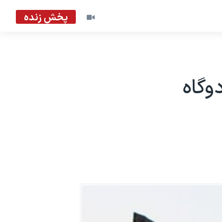
پخش زنده
وگاه