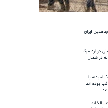
باره مرگ ۵۲ عضو سازمان مجاهدین ایران
لی درباره مرگ
له در شمال
نامیده، با
قب بوده اند
ند.
مان ۵۲ جسد را در یک غسالخانه