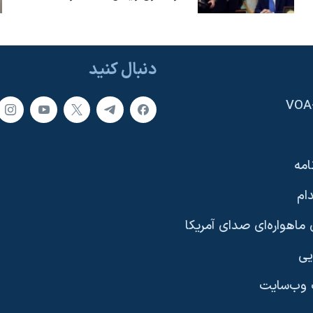
دنبال کنید
امه
ام
ماهواره‌ای صدای آمریکا
یی
وب‌سایت