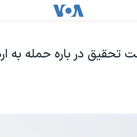
 تحقیق در باره حمله به ارد