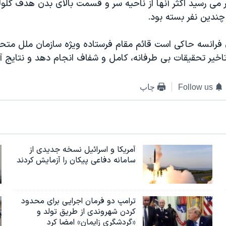
می رسید اکثر آنها از ناحیه سر و قسمت بالای بدن هدف گلوله
چندین نفر بسته بود.
 فرانسه حاکی است قائم مقام فرستاده ویژه سازمان ملل متحد
یر تحقیقات بی طرفانه، کامل و شفاف انجام دهد و نتایج آنر
Follow us
چاپ
آمریکا و اسرائیل نسخه جدیدی از
سامانه دفاعی پیکان را آزمایش کردند
ترامپ دو فرمان اجرایی برای محدود
کردن شهروندی از طریق تولد و
«گردشگری زایمان» امضا کرد