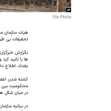
نرگس محمدی برنده جایزه نوبل صلح
همایش محافظه‌کاران آمریکا «سی‌پک»
File Photo
صفحه‌های ویژه
سفر پرزیدنت ترامپ به چین
تحقیقات بی طرف
بگزارش خبرگزاری
ها را تایید کرد
بغداد، اطلاع دا
کشته شدن اعضای 
محکومیت بین ال
در میان شکل ها