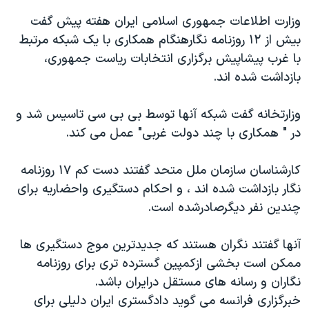
اسرائیل در جنگ
وزارت اطلاعات جمهوری اسلامی ایران هفته پیش گفت
نرگس محمدی برنده جایزه نوبل صلح
بیش از ۱۲ روزنامه نگارهنگام همکاری با یک شبکه مرتبط
همایش محافظه‌کاران آمریکا «سی‌پک»
با غرب پیشاپیش برگزاری انتخابات ریاست جمهوری،
بازداشت شده اند.
صفحه‌های ویژه
سفر پرزیدنت ترامپ به چین
وزارتخانه گفت شبکه آنها توسط بی بی سی تاسیس شد و
در " همکاری با چند دولت غربی" عمل می کند.
کارشناسان سازمان ملل متحد گفتند دست کم ۱۷ روزنامه
نگار بازداشت شده اند ، و احکام دستگیری واحضاریه برای
چندین نفر دیگرصادرشده است.
آنها گفتند نگران هستند که جدیدترین موج دستگیری ها
ممکن است بخشی ازکمپین گسترده تری برای روزنامه
نگاران و رسانه های مستقل درایران باشد.
خبرگزاری فرانسه می گوید دادگستری ایران دلیلی برای