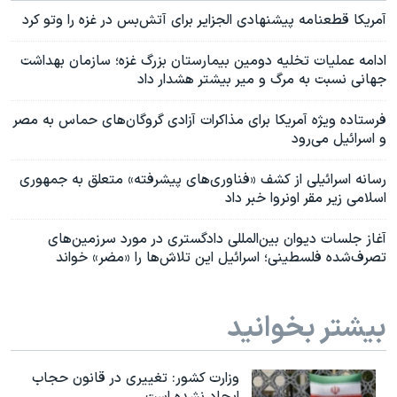
آمریکا قطعنامه پیشنهادی الجزایر برای آتش‌بس در غزه را وتو کرد
ادامه عملیات تخلیه دومین بیمارستان بزرگ غزه؛ سازمان بهداشت
جهانی نسبت به مرگ و میر بیشتر هشدار داد
فرستاده ویژه آمریکا برای مذاکرات آزادی گروگان‌های حماس به مصر
و اسرائيل می‌رود
رسانه اسرائیلی از کشف «فناوری‌های پیشرفته» متعلق به جمهوری
اسلامی زیر مقر اونروا خبر داد
آغاز جلسات دیوان بین‌المللی دادگستری در مورد سرزمین‌های
تصرف‌شده فلسطینی؛ اسرائیل این تلاش‌ها را «مضر» خواند
بیشتر بخوانید
وزارت کشور: تغییری در قانون حجاب
ایجاد نشده است