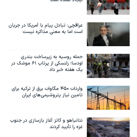
عراقچی: تبادل پیام با آمریکا در جریان
است اما به معنی مذاکره نیست
حمله روسیه به زیرساخت بندری
اودسا؛ زلنسکی از پرتاب ۶۱ موشک در
یک هفته خبر داد
واردات ۴۵۰ مگاوات برق از ترکیه برای
تامین نیاز پتروشیمی‌های ایران
نتانیاهو و کاتز آغاز بازسازی در جنوب
غزه را تأیید کردند