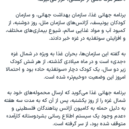
اسرائیل در جنگ
نرگس محمدی برنده جایزه نوبل صلح
برنامه جهانی غذا، سازمان بهداشت جهانی، و سازمان
کودکان یونیسف، آژانس‌های سازمان ملل، روز دوشنبه، از
همایش محافظه‌کاران آمریکا «سی‌پک»
کمبود آب و مواد غذایی سالم، شیوع بیماری‌های مختلف،
صفحه‌های ویژه
و افزایش سوتغذیه در غزه خبر دادند.
سفر پرزیدنت ترامپ به چین
به گفته این سازمان‌ها، بحران غذا به ویژه در شمال غزه
«جدی» است و در ماه میلادی گذشته، از هر شش کودک
زیر دو سال، یک کودک دچار «سوتغذیه حاد» بود و احتمالا
امروز این وضعیت «وخیم‌تر» شده است.
برنامه جهانی غذا می‌گوید که ارسال محموله‌های خود به
شمال غزه را از روز یکشنبه، پس از آن که به مدت سه هفته
به دلیل حمله به کامیون آژانس پناهندگان فلسطینی و
«عدم وجود یک سیستم اطلاع رسانی بشردوستانه کارآمد»
متوقف شده بود، از سر گرفته است.