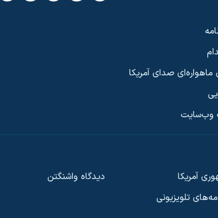
امه
ام
ماهواره‌ای صدای آمریکا
یی
وب‌سایت
ری آمریکا
دیدگاه‌ واشنگتن
امه‌های تلویزیونی