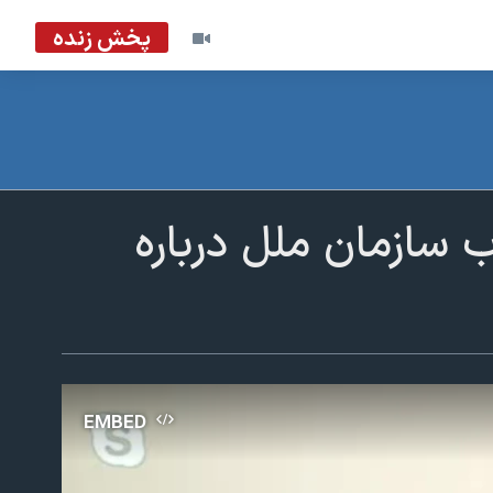
پخش زنده
 سازمان ملل درباره
EMBED