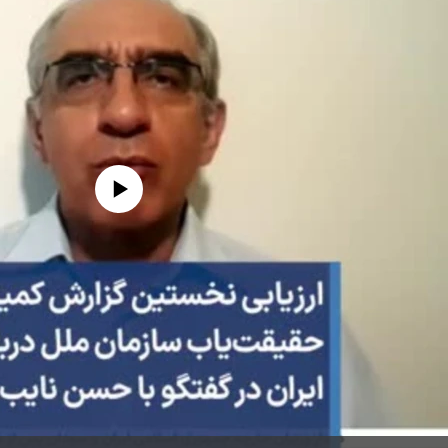
edia source currently available