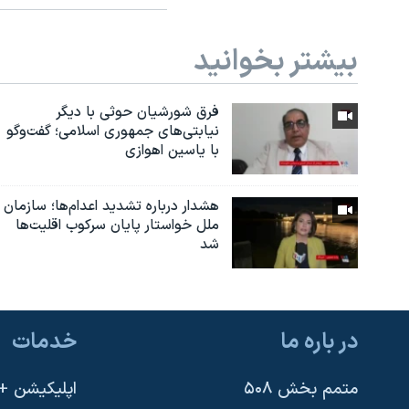
بیشتر بخوانید
فرق شورشیان حوثی با دیگر
نیابتی‌های جمهوری اسلامی؛ گفت‌وگو
با یاسین اهوازی
هشدار درباره تشدید اعدام‌ها؛ سازمان
ملل خواستار پایان سرکوب اقلیت‌ها
شد
در باره ما
خدمات
متمم بخش ۵۰۸
اپلیکیشن +VOA