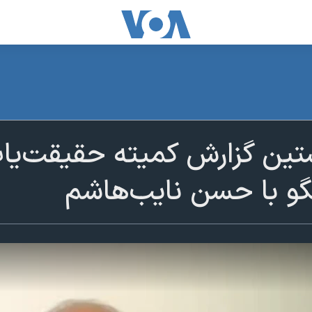
تین گزارش کمیته حقیقت‌یاب
تگو با حسن نایب‌هاشم