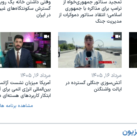
تمجید سناتور جمهوری‌خواه از
وقتی داشتن خانه یک رویا
ترامپ برای مذاکره با جمهوری
گسترش سکونتگاه‌های غی
اسلامی؛ انتقاد سناتور دموکرات از
در ایران
مدیریت جنگ
مرداد ۱۶, ۱۴۰۵
مرداد ۱۶, ۱۴۰۵
آتش‌سوزی جنگلی گسترده در
آمریکا میزبان نشست آژان
ایالت واشنگتن
بین‌المللی انرژی اتمی برای آ
ابتکار کاربردهای هسته‌ای د
مشاهده برنامه ها
زیون