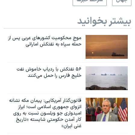
بیشتر بخوانید
موج محکومیت کشورهای عربی پس از
حمله سپاه به نفتکش اماراتی
۵۶ نفتکش با ردیاب خاموش نفت
خلیج فارس را حمل می‌کنند
قانون‌گذار آمریکایی: پیمان مکه نشانه
انزوای جمهوری اسلامی است؛ ابراز
امیدواری جو ویلسون نسبت به روی
کار آمدن حکومتی شایسته «تاریخ
غنی ایران»