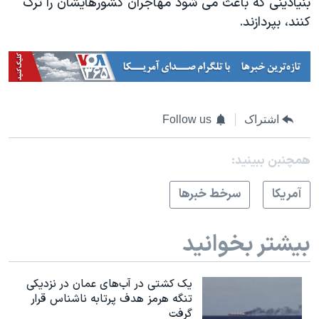
بنیادینی که باعث می شود مهاجران کشورهایشان را ترک
کنند، بپردازند.
اشتراک
Follow us
همچنبن ببینید:
آمريکا
سرخط خبرها
بیشتر بخوانید
یک کشتی در آب‌های عمان در نزدیکی
تنگه هرمز هدف پرتابه ناشناس قرار
گرفت