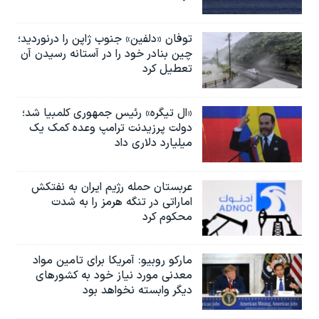
توفان «دلفین» جنوب ژاپن را درنوردید؛
چین بنادر خود را در آستانه رسیدن آن
تعطیل کرد
«ال تیگره» رئیس جمهوری کلمبیا شد؛
دولت پرزیدنت ترامپ وعده کمک یک
میلیارد دلاری داد
عربستان حمله رژیم ایران به نفتکش
اماراتی در تنگه هرمز را به‌ شدت
محکوم کرد
مارکو روبیو: آمریکا برای تامین مواد
معدنی مورد نیاز خود به کشورهای
دیگر وابسته نخواهد بود