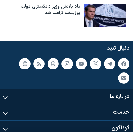
تاد بلانش وزیر دادگستری دولت
پرزیدنت ترامپ شد
دنبال کنید
در باره ما
خدمات
گوناگون