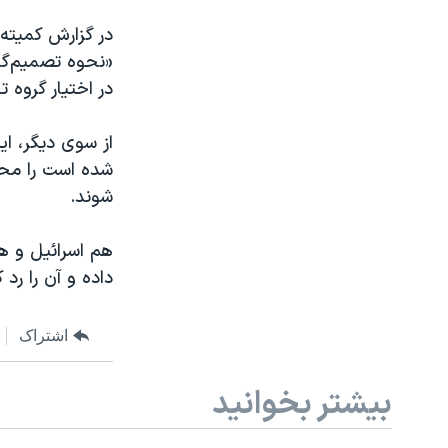
در گزارش کمیته
«نحوه تصمیم‌گی
در اختیار گروه ت
از سوی دیگر، ای
شده است را مح
شوند.
هم اسرائیل و ه
داده و آن را رد ک
اشتراک
بیشتر بخوانید