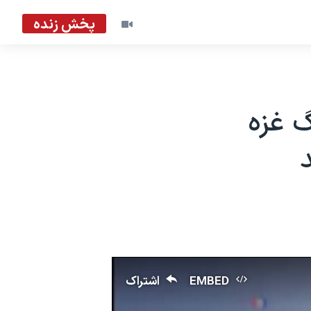
پخش زنده
 غزه
EMBED
اشتراک