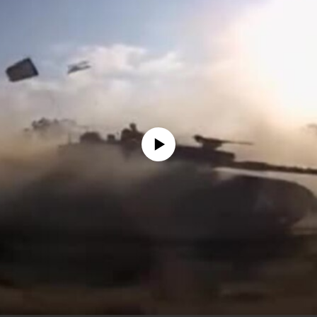
No media source currently available