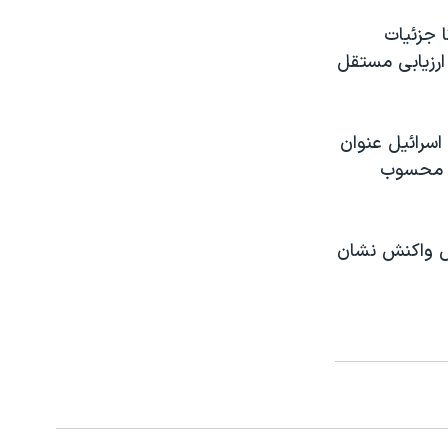
 جزئیات
ارزیابی مستقل
 اسرائیل عنوان
ی محسوب
رش واکنش نشان