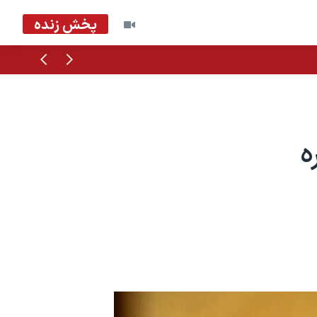
پخش زنده
قبلی
بعدی
ه