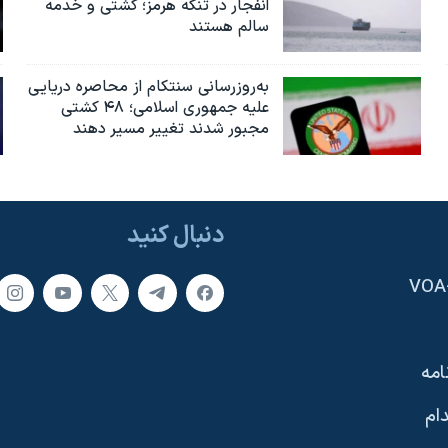
انفجار در تنگه هرمز؛ کشتی و خدمه
سالم هستند
به‌روزرسانی سنتکام از محاصره دریایی
علیه جمهوری اسلامی؛ ۴۸ کشتی
مجبور شدند تغییر مسیر دهند
دنبال کنید
امه
ام