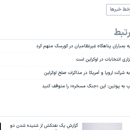
ط خبرها
تبط
 به بمباران پناهگاه غیرنظامیان در کورسک متهم کرد
زاری انتخابات در اوکراین است
ه شرکت اروپا و آمریکا در مذاکرات صلح اوکراین
مپ به پوتین: این «جنگ مسخره» را متوقف کنید
گزارش یک نفتکش از شنیده شدن دو