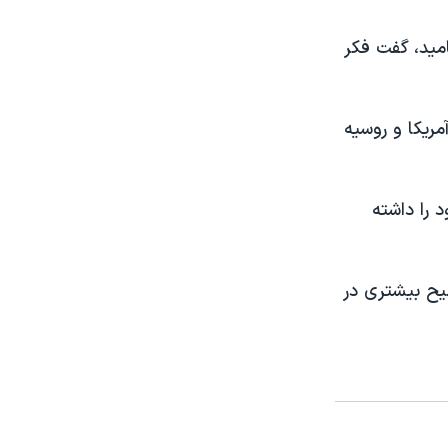
مید، گفت فکر
ریکا و روسیه
 را داشته
یح بیشتری در