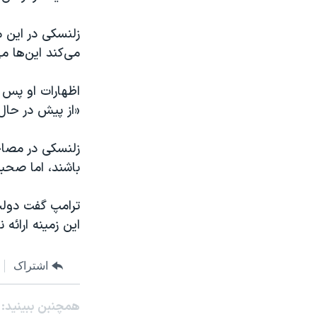
زلنسکی در این 
می‌کند این‌ها م
اظهارات او پس 
«از پیش در حال 
زلنسکی در مصاح
باشند، اما صحب
ترامپ گفت دولت
این زمینه ارائه ن
اشتراک
همچنبن ببینید: