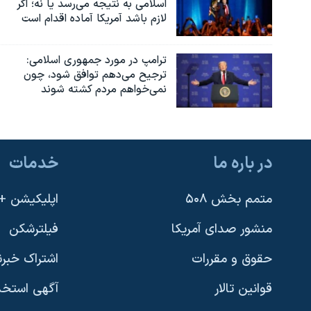
اسلامی به نتیجه می‌رسد یا نه؛ اگر
لازم باشد آمریکا آماده اقدام است
ترامپ در مورد جمهوری اسلامی:
ترجیح می‌دهم توافق شود، چون
نمی‌خواهم مردم کشته شوند
در باره ما
خدمات
متمم بخش ۵۰۸
اپلیکیشن +VOA
منشور صدای آمریکا
فیلترشکن
حقوق و مقررات
اشتراک خبرن
قوانین تالار
آگهی استخد