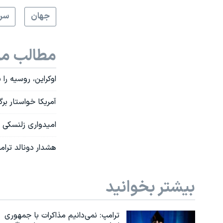
جهان
سرخ
مطالب مر
اوکراین، روسیه را
آمریکا خواستار برگ
امیدواری زلنسکی ب
هشدار دونالد ترا
بیشتر بخوانید
ترامپ: نمی‌دانیم مذاکرات با جمهوری