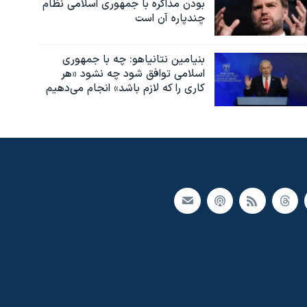
بودن مذاکره با جمهوری اسلامی نظام
چندپاره آن است
بنیامین نتانیاهو: چه با جمهوری
اسلامی توافق شود چه نشود «هر
کاری را که لازم باشد» انجام می‌دهیم