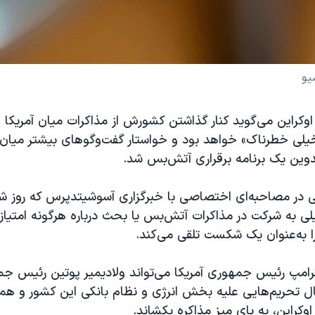
یو
کراین می‌گوید کنار گذاشتن کشورش از مذاکرات میان آمریکا و 
یلی خطرناک» خواهد بود و خواستار گفت‌وگوهای بیشتر میان 
وین یک برنامه‌ برقراری آتش‌بس شد.
ی در مصاحبه‌ای اختصاصی با خبرگزاری آسوشیتدپرس که روز ش
ی به شرکت در مذاکرات آتش‌بس یا بحث درباره هرگونه امتیازده
را به‌عنوان یک شکست تلقی می‌کند.
رامپ رئیس‌ جمهوری آمریکا می‌تواند ولادیمیر پوتین رئیس‌ جم
ال تحریم‌هایی علیه بخش انرژی و نظام بانکی این کشور و همچ
وکراین، به پای میز مذاکره بکشاند.